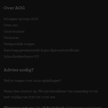
Over AOG
Inloggen op mijn AOG
Over ons
Onze locaties
Vacatures
Veelgestelde vragen
Aanvraag gewaarmerkt kopie diploma/certificaat
Schoolleidersbeurs-VO
Advies nodig?
Heb je vragen over onze opleidingen?
Neem dan contact op. We zijn bereikbaar van maandag tot en
met vrijdag van 8:30 tot 17:30 uur.
Whatsapp met ons
, bel
06 83 07 50 72
of stuur een e-mail naar