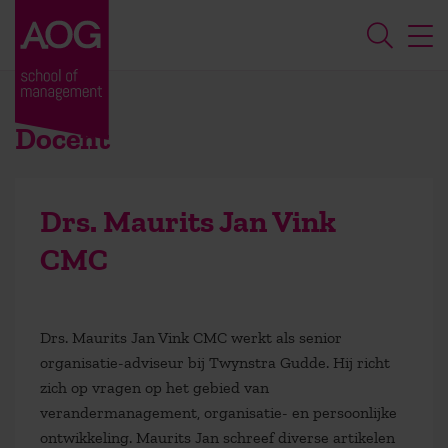
Docent
Drs. Maurits Jan Vink
CMC
Drs. Maurits Jan Vink CMC werkt als senior
organisatie-adviseur bij Twynstra Gudde. Hij richt
zich op vragen op het gebied van
verandermanagement, organisatie- en persoonlijke
ontwikkeling. Maurits Jan schreef diverse artikelen