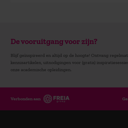
De vooruitgang voor zijn?
Blijf geïnspireerd en altijd op de hoogte! Ontvang regelm
kennisartikelen, uitnodigingen voor (gratis) inspiratiesessi
onze academische opleidingen.
Verbonden aan
Ge