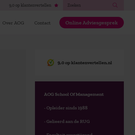
Zoeken
9,0 op klantenvertellen
Online Adviesgesprek
Over AOG
Contact
9,0 op klantenvertellen.nl
AOG School Of Management
- Opleider sinds 1988
- Gelieerd aan de RUG
- Faculteit overstijgend