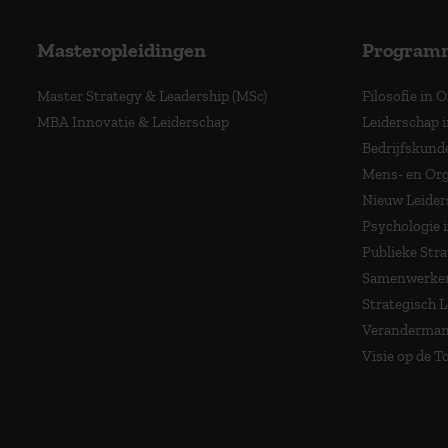
Masteropleidingen
Program
Master Strategy & Leadership (MSc)
Filosofie in 
MBA Innovatie & Leiderschap
Leiderschap i
Bedrijfskund
Mens- en Org
Nieuw Leider
Psychologie 
Publieke Stra
Samenwerken
Strategisch 
Veranderma
Visie op de 