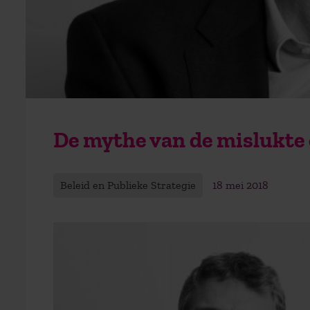
De mythe van de mislukte
Beleid en Publieke Strategie
18 mei 2018