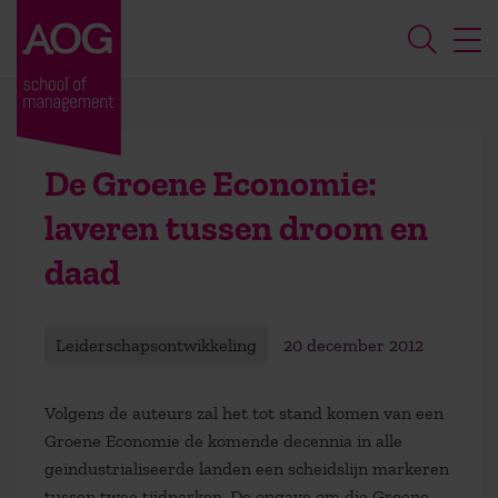
De Groene Economie:
laveren tussen droom en
daad
Leiderschapsontwikkeling
20 december 2012
Volgens de auteurs zal het tot stand komen van een
Groene Economie de komende decennia in alle
geïndustrialiseerde landen een scheidslijn markeren
tussen twee tijdperken. De opgave om die Groene