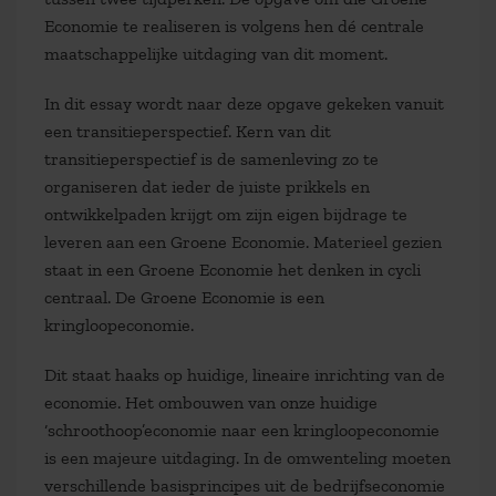
Economie te realiseren is volgens hen dé centrale
maatschappelijke uitdaging van dit moment.
In dit essay wordt naar deze opgave gekeken vanuit
een transitieperspectief. Kern van dit
transitieperspectief is de samenleving zo te
organiseren dat ieder de juiste prikkels en
ontwikkelpaden krijgt om zijn eigen bijdrage te
leveren aan een Groene Economie. Materieel gezien
staat in een Groene Economie het denken in cycli
centraal. De Groene Economie is een
kringloopeconomie.
Dit staat haaks op huidige, lineaire inrichting van de
economie. Het ombouwen van onze huidige
‘schroothoop’economie naar een kringloopeconomie
is een majeure uitdaging. In de omwenteling moeten
verschillende basisprincipes uit de bedrijfseconomie