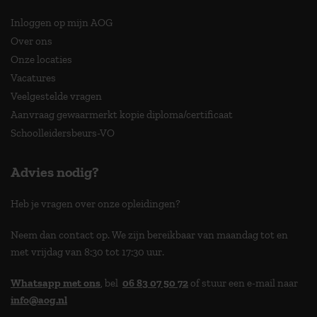
Inloggen op mijn AOG
Over ons
Onze locaties
Vacatures
Veelgestelde vragen
Aanvraag gewaarmerkt kopie diploma/certificaat
Schoolleidersbeurs-VO
Advies nodig?
Heb je vragen over onze opleidingen?
Neem dan contact op. We zijn bereikbaar van maandag tot en
met vrijdag van 8:30 tot 17:30 uur.
Whatsapp met ons
, bel
06 83 07 50 72
of stuur een e-mail naar
info@aog.nl