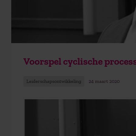
Voorspel cyclische proces
Leiderschapsontwikkeling
24 maart 2020