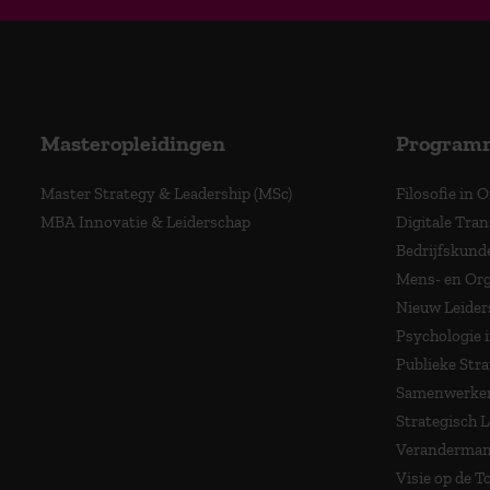
Masteropleidingen
Program
Master Strategy & Leadership (MSc)
Filosofie in 
MBA Innovatie & Leiderschap
Digitale Tra
Bedrijfskund
Mens- en Org
Nieuw Leider
Psychologie 
Publieke Stra
Samenwerken
Strategisch 
Veranderma
Visie op de 