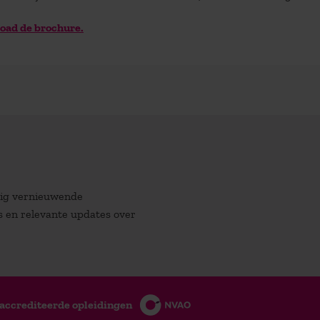
oad de brochure.
atig vernieuwende
es en relevante updates over
accrediteerde opleidingen