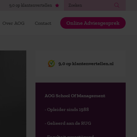
Zoeken
9,0 op klantenvertellen
Online Adviesgesprek
Over AOG
Contact
9,0 op klantenvertellen.nl
AOG School Of Management
- Opleider sinds 1988
- Gelieerd aan de RUG
- Faculteit overstijgend