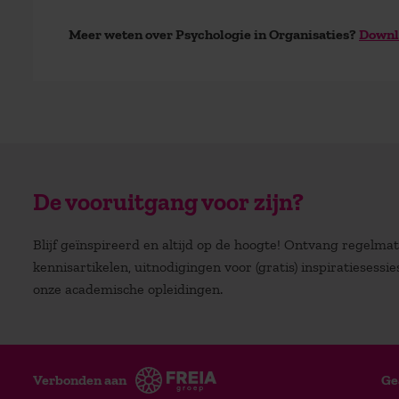
Meer weten over Psychologie in Organisaties?
Downl
De vooruitgang voor zijn?
Blijf geïnspireerd en altijd op de hoogte! Ontvang regelm
kennisartikelen, uitnodigingen voor (gratis) inspiratiesessi
onze academische opleidingen.
Verbonden aan
Ge