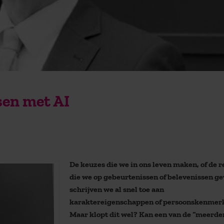
sen met AI
De keuzes die we in ons leven maken, of de r
die we op gebeurtenissen of belevenissen ge
schrijven we al snel toe aan
karaktereigenschappen of persoonskenmer
Maar klopt dit wel? Kan een van de “meerde