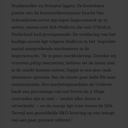
Hunkemöller en Prénatal liggen. De kwetsbare
positie van de huismerkleverancier bracht Van
Schoonhoven ertoe zijn eigen lingeriemerk op te
zetten, samen met Rob Heilbron die ooit O’Neill in
Nederland had grootgemaakt. De verklaring van het
huidige succes ligt volgens Heilbron in het beperkte
aantal aansprekende merknamen in de
lingeriemarkt. “Er is geen merkbeleving. Doordat wij
vrouwen pittig neerzetten, hebben we de naam snel
in de markt kunnen zetten. Sapph is een zeer cash
intensieve operatie. Van de omzet gaat liefst 8% naar
communicatie. Een marketingmachine als Unilever
haalt een percentage van net boven de 2. Hoge
voorraden zijn er niet – ‘omdat alles direct is
uitverkocht’ – en de marge ligt ruim boven de 50%.
Terwijl een gemiddelde V&D-levering op een marge
van een paar procent uitkomt.”