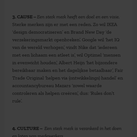
3. CAUSE –
Een sterk merk heeft een doel en een visie.
Sterke merken zijn er met een reden. Zo wil IKEA
‘design democratiseren’ en Brand New Day ‘de
verzekeringsmarkt openbreken’. Google wil ‘het IQ
van de wereld verhogen’, vindt Nike dat ‘iedereen
met een lichaam een atleet is’, wil Optimel ‘mensen
in evenwicht houden’, Albert Heijn ‘het bijzondere
bereikbaar maken en het dagelijkse betaalbaar’, Fair
Trade Original ‘helpen via (ontwikkelings) handel’ en
accountancybureau Mazars ‘zowel waarde
controleren als helpen creëren’, dus: ‘Rules don’t
rule’.
4. CULTURE –
Een sterk merk is verankerd in het doen
en laten van medewerkers.