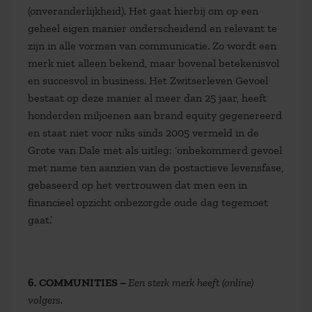
(onveranderlijkheid). Het gaat hierbij om op een
geheel eigen manier onderscheidend en relevant te
zijn in alle vormen van communicatie. Zo wordt een
merk niet alleen bekend, maar bovenal betekenisvol
en succesvol in business. Het Zwitserleven Gevoel
bestaat op deze manier al meer dan 25 jaar, heeft
honderden miljoenen aan brand equity gegenereerd
en staat niet voor niks sinds 2005 vermeld in de
Grote van Dale met als uitleg: ‘onbekommerd gevoel
met name ten aanzien van de postactieve levensfase,
gebaseerd op het vertrouwen dat men een in
financieel opzicht onbezorgde oude dag tegemoet
gaat.’
6. COMMUNITIES –
Een sterk merk heeft (online)
volgers.