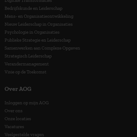
Digitale Transformaties
Bedrijfskunde en Leiderschap
Mens- en Organisatieontwikkeling
Nieuw Leiderschap in Organisaties
Psychologie in Organisaties
Publieke Strategie en Leiderschap
Samenwerken aan Complexe Opgaven
Strategisch Leiderschap
Verandermanagement
Visie op de Toekomst
Over AOG
Inloggen op mijn AOG
Over ons
Onze locaties
Vacatures
Veelgestelde vragen