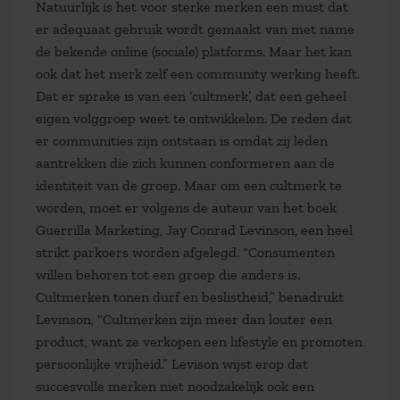
Natuurlijk is het voor sterke merken een must dat
er adequaat gebruik wordt gemaakt van met name
de bekende online (sociale) platforms. Maar het kan
ook dat het merk zelf een community werking heeft.
Dat er sprake is van een ‘cultmerk’, dat een geheel
eigen volggroep weet te ontwikkelen. De reden dat
er communities zijn ontstaan is omdat zij leden
aantrekken die zich kunnen conformeren aan de
identiteit van de groep. Maar om een cultmerk te
worden, moet er volgens de auteur van het boek
Guerrilla Marketing, Jay Conrad Levinson, een heel
strikt parkoers worden afgelegd. “Consumenten
willen behoren tot een groep die anders is.
Cultmerken tonen durf en beslistheid,” benadrukt
Levinson, “Cultmerken zijn meer dan louter een
product, want ze verkopen een lifestyle en promoten
persoonlijke vrijheid.” Levison wijst erop dat
succesvolle merken niet noodzakelijk ook een