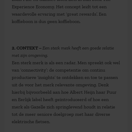
Experience Economy. Het concept leidt tot een
waardevolle ervaring met ‘great rewards’. Een
koffieboon is dus geen koffieboon.
2. CONTEXT –
Een sterk merk heeft een goede relatie
met zijn omgeving.
Een sterk merk is als een radar. Men spreekt ook wel
van ‘connectivity’: de competentie om continu
productieve ‘insights’ te ontdekken en toe te passen
uit de voor het merk relevante omgeving. Denk
hierbij bijvoorbeeld aan hoe Albert Heijn haar Puur
en Eerlijk label heeft geïntroduceerd of hoe een
merk als Gazelle zich springlevend houdt in relatie
tot de meer seniore doelgroep met haar diverse
elektrische fietsen.