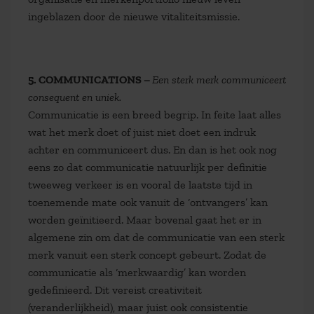
ingeblazen door de nieuwe vitaliteitsmissie.
5. COMMUNICATIONS –
Een sterk merk communiceert
consequent en uniek.
Communicatie is een breed begrip. In feite laat alles
wat het merk doet of juist niet doet een indruk
achter en communiceert dus. En dan is het ook nog
eens zo dat communicatie natuurlijk per definitie
tweeweg verkeer is en vooral de laatste tijd in
toenemende mate ook vanuit de ‘ontvangers’ kan
worden geïnitieerd. Maar bovenal gaat het er in
algemene zin om dat de communicatie van een sterk
merk vanuit een sterk concept gebeurt. Zodat de
communicatie als ‘merkwaardig’ kan worden
gedefinieerd. Dit vereist creativiteit
(veranderlijkheid), maar juist ook consistentie