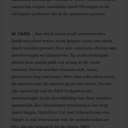
natuurlijk volgen, inmiddels heeft DE cupjes in de
schappen geplaatst die in de apparaten passen.
10. CASH
– Een sterk merk heeft investeerders
Zoals een plant water moet krijgen moet een sterk
merk worden gevoed door een constante stroom aan
investeringen en initiatieven. En ondernemingen
steken hun goede geld ook graag in dit soort
merken. Sterke merken slurpen cash, maar
genereren nog veel meer. Niet voor niks adverteren
de merken met de meeste groei het meest. Verder
zijn natuurlijk ook de R&D budgetten en
investeringen in de ontwikkeling van deze merken
aanzienlijk. Een interessant voorbeeld is het sexy
merk Sapph. Oprichter Cor van Schoonhoven van
Sapph is ook leverancier van de onderbroeken en
bh’s die als huismerk bij de Hema, V&D,