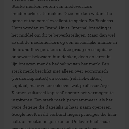
Sterke merken weten van medewerkers
‘medemerkers’ te maken. Deze merken weten ‘the
game of the name’ excellent te spelen. En Business
Units worden zo Brand Units. Internal branding is
hét middel om dit te bewerkstelligen. Maar dan wel
zo dat de medemerkers op een natuurlijke manier in
de brand flow geraken: dat ze graag en schijnbaar
onbewust bekwaam hun denken, doen en leren in
lijn brengen met de bedoeling van het merk. Een
sterk merk beschikt niet alleen over economisch
(verdiencapaciteit) en sociaal (relatiekwaliteit)
kapitaal, maar zeker ook over wat professor Arjo
Klamer ‘cultureel kapitaal’ noemt: het vermogen te
inspireren. Een sterk merk ‘programmeert’ als het
ware degene die dagelijks in haar naam opereren.
Google heeft in dit verband negen principes die haar
cultuur moeten inspireren en Unilever heeft haar
organisatie en merkenportfolio nieuw leven