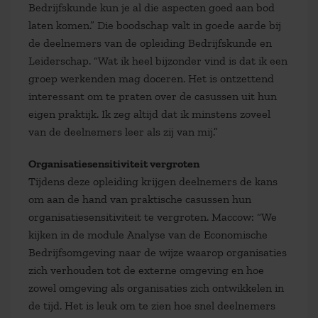
Bedrijfskunde kun je al die aspecten goed aan bod
laten komen.” Die boodschap valt in goede aarde bij
de deelnemers van de opleiding Bedrijfskunde en
Leiderschap. “Wat ik heel bijzonder vind is dat ik een
groep werkenden mag doceren. Het is ontzettend
interessant om te praten over de casussen uit hun
eigen praktijk. Ik zeg altijd dat ik minstens zoveel
van de deelnemers leer als zij van mij.”
Organisatiesensitiviteit vergroten
Tijdens deze opleiding krijgen deelnemers de kans
om aan de hand van praktische casussen hun
organisatiesensitiviteit te vergroten. Maccow: “We
kijken in de module Analyse van de Economische
Bedrijfsomgeving naar de wijze waarop organisaties
zich verhouden tot de externe omgeving en hoe
zowel omgeving als organisaties zich ontwikkelen in
de tijd. Het is leuk om te zien hoe snel deelnemers