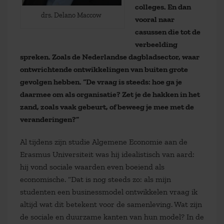
colleges. En dan
drs. Delano Maccow
vooral naar
casussen die tot de
verbeelding
spreken. Zoals de Nederlandse dagbladsector, waar
ontwrichtende ontwikkelingen van buiten grote
gevolgen hebben. “De vraag is steeds: hoe ga je
daarmee om als organisatie? Zet je de hakken in het
zand, zoals vaak gebeurt, of beweeg je mee met de
veranderingen?”
Al tijdens zijn studie Algemene Economie aan de
Erasmus Universiteit was hij idealistisch van aard:
hij vond sociale waarden even boeiend als
economische. “Dat is nog steeds zo: als mijn
studenten een businessmodel ontwikkelen vraag ik
altijd wat dit betekent voor de samenleving. Wat zijn
de sociale en duurzame kanten van hun model? In de