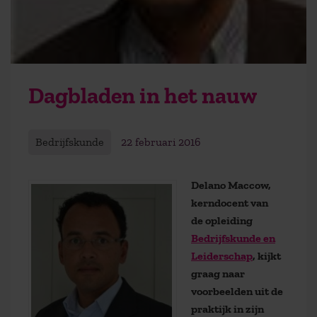
Dagbladen in het nauw
Bedrijfskunde
22 februari 2016
Delano Maccow,
kerndocent van
de opleiding
Bedrijfskunde en
Leiderschap
, kijkt
graag naar
voorbeelden uit de
praktijk in zijn