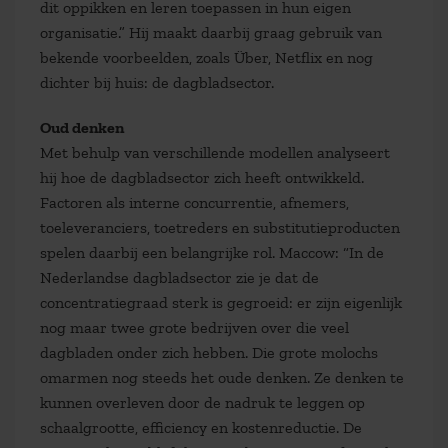
dit oppikken en leren toepassen in hun eigen
organisatie.” Hij maakt daarbij graag gebruik van
bekende voorbeelden, zoals Über, Netflix en nog
dichter bij huis: de dagbladsector.
Oud denken
Met behulp van verschillende modellen analyseert
hij hoe de dagbladsector zich heeft ontwikkeld.
Factoren als interne concurrentie, afnemers,
toeleveranciers, toetreders en substitutieproducten
spelen daarbij een belangrijke rol. Maccow: “In de
Nederlandse dagbladsector zie je dat de
concentratiegraad sterk is gegroeid: er zijn eigenlijk
nog maar twee grote bedrijven over die veel
dagbladen onder zich hebben. Die grote molochs
omarmen nog steeds het oude denken. Ze denken te
kunnen overleven door de nadruk te leggen op
schaalgrootte, efficiency en kostenreductie. De