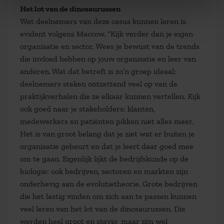
Het lot van de dinosaurussen
Wat deelnemers van deze casus kunnen leren is
evident volgens Maccow. “Kijk verder dan je eigen
organisatie en sector. Wees je bewust van de trends
die invloed hebben op jouw organisatie en leer van
anderen. Wat dat betreft is zo’n groep ideaal:
deelnemers steken ontzettend veel op van de
praktijkverhalen die ze elkaar kunnen vertellen. Kijk
ook goed naar je stakeholders: klanten,
medewerkers en patiënten pikken niet alles meer.
Het is van groot belang dat je ziet wat er buiten je
organisatie gebeurt en dat je leert daar goed mee
om te gaan. Eigenlijk lijkt de bedrijfskunde op de
biologie: ook bedrijven, sectoren en markten zijn
onderhevig aan de evolutietheorie. Grote bedrijven
die het lastig vinden om zich aan te passen kunnen
veel leren van het lot van de dinosaurussen. Die
werden heel groot en stevig, maar zijn wel