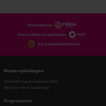
Verbonden aan
Geaccrediteerde opleidingen
9,0 op klantenvertellen.nl
Masteropleidingen
Master Strategy & Leadership (MSc)
MBA Innovatie & Leiderschap
Programma's