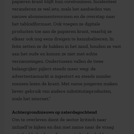
papieren krant blijft hun corebusiness. Incidenteel
veranderen ze wel iets, zoals het aanbieden van
nieuwe abonnementsvormen en de overstap naar
het tabloidformaat. Ook voegen ze digitale
producten toe aan de papieren krant, waarbij ze
elkaar ook nog eens dreigen te kannibaliseren. In
feite zetten ze de hakken in het zand, houden ze vast
aan het oude en komen ze niet met echte
vernieuwingen. Ondertussen vallen de twee
belangrijker pijlers steeds meer weg: de
advertentiemarkt is ingestort en steeds minder
mensen lezen de krant. Met name jongeren maken
liever gebruik van andere substitutieproducten,
zoals het internet.”
Achtergrondnieuws op zaterdagochtend
Om te overleven dient de sector kritisch naar
zichzelf te kijken en dan met name naar de vraag