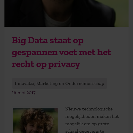
Big Data staat op
gespannen voet met het
recht op privacy
Innovatie, Marketing en Ondernemerschap
16 mei 2017
Nieuwe technologische
mogelijkheden maken het
mogelijk om op grote
schaal gegevens te