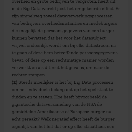
overheid en grote bedrijven te vergroten, heeft dit
in de Big Data wereld juist het omgekeerde effect. Er
zijn simpelweg zoveel dataverwerkingsprocessen
van bedrijven, overheidsinstanties en medeburgers
die mogelijk de persoonsgegevens van een burger
kunnen bevatten dat het voor het datasubject
vrijwel ondoenlijk wordt om bij elke datastroom na
te gaan of deze hem betreffende persoonsgegevens
bevat, of deze op een rechtmatige manier worden
verwerkt en als dit niet het geval is, om naar de
rechter stappen.
(2)
Steeds moeilijker is het bij Big Data processen
om het individuele belang dat op het spel staat te
duiden en te staven. Hoe heeft bijvoorbeeld de
gigantische dataverzameling van de NSA de
gemiddelde Amerikaanse of Europese burger nu
echt geraakt? Welk negatief effect heeft de burger
eigenlijk van het feit dat er op elke straathoek een