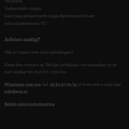
Vacatures
Veelgestelde vragen
Aanvraag gewaarmerkt kopie diploma/certificaat
Schoolleidersbeurs-VO
Advies nodig?
Heb je vragen over onze opleidingen?
Neem dan contact op. We zijn bereikbaar van maandag tot en
met vrijdag van 8:30 tot 17:30 uur.
Whatsapp met ons
, bel
06 83 07 50 72
of stuur een e-mail naar
info@aog.nl
Bekijk onze contactpagina
> 9,0 op klantenvertellen