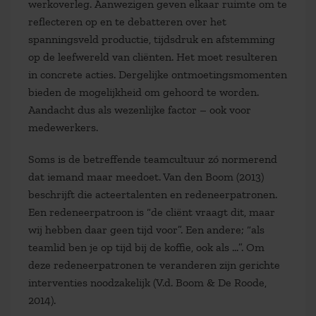
werkoverleg. Aanwezigen geven elkaar ruimte om te
reflecteren op en te debatteren over het
spanningsveld productie, tijdsdruk en afstemming
op de leefwereld van cliënten. Het moet resulteren
in concrete acties. Dergelijke ontmoetingsmomenten
bieden de mogelijkheid om gehoord te worden.
Aandacht dus als wezenlijke factor – ook voor
medewerkers.
Soms is de betreffende teamcultuur zó normerend
dat iemand maar meedoet. Van den Boom (2013)
beschrijft die acteertalenten en redeneerpatronen.
Een redeneerpatroon is “de cliënt vraagt dit, maar
wij hebben daar geen tijd voor”. Een andere; “als
teamlid ben je op tijd bij de koffie, ook als …”. Om
deze redeneerpatronen te veranderen zijn gerichte
interventies noodzakelijk (V.d. Boom & De Roode,
2014).