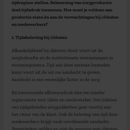
tijdregime stellen. Beheersing van zorgproductie
doet tijdsdruk toenemen. Hoe moet je voldoen aan
productie eisen én aan de verwachtingen bij cliënten
en medewerkers?
1. Tijdsbeleving bij cliënten
Afhankelijkheid bij cliënten vloeit voort uit de
zorgbehoefte en de institutionele voorzieningen in
woonzorgcentra. Tijd aan deze mensen besteden
komt voort uit de wil om aandacht te geven.
Aandacht is een wezenlijke factor in de zorg
Bij toenemende efficiencydruk zien we minder
regieruimte voor cliënt en medewerker. Het indelen
van tijdgebonden zorgpakketten gaat voorbij aan
het ritme van de klant. Ook de beleving van tijd door
medewerkers krijgt vaak onvoldoende aandacht.
Kwantiteiten gelden en niet de omgang met cliënten.