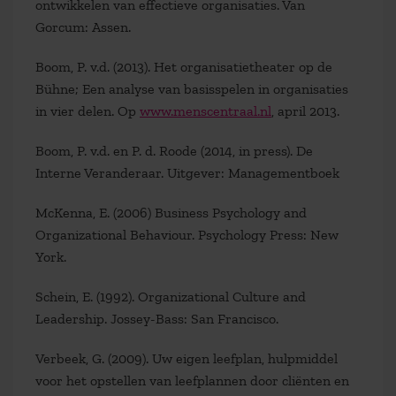
ontwikkelen van effectieve organisaties. Van
Gorcum: Assen.
Boom, P. v.d. (2013). Het organisatietheater op de
Bühne; Een analyse van basisspelen in organisaties
in vier delen. Op
www.menscentraal.nl
, april 2013.
Boom, P. v.d. en P. d. Roode (2014, in press). De
Interne Veranderaar. Uitgever: Managementboek
McKenna, E. (2006) Business Psychology and
Organizational Behaviour. Psychology Press: New
York.
Schein, E. (1992). Organizational Culture and
Leadership. Jossey-Bass: San Francisco.
Verbeek, G. (2009). Uw eigen leefplan, hulpmiddel
voor het opstellen van leefplannen door cliënten en