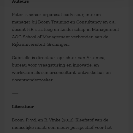
Auteurs
Peter is senior organisatieadviseur, interim-
manager bij Boom Training en Consultancy en o.a.
docent HR-strateeg en Leiderschap in Management
AOG School of Management verbonden aan de
Rijksuniversiteit Groningen.
Gabrielle is directeur-oprichter van Artemea,
bureau voor vraagsturing en innovatie, en
werkzaam als seniorconsultant, ontwikkelaar en
docent/onderzoeker.
—-
Literatuur
Boom, P. v.d. en R. Vinke (2012). Kleefstof van de
menselijke maat; een nieuw perspectief voor het