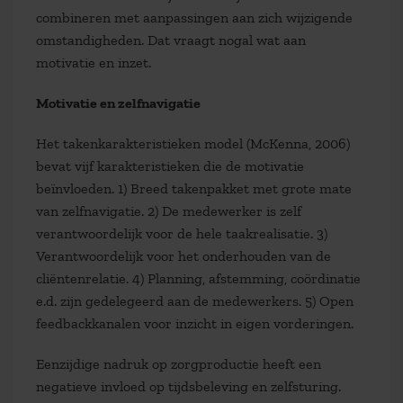
combineren met aanpassingen aan zich wijzigende
omstandigheden. Dat vraagt nogal wat aan
motivatie en inzet.
Motivatie en zelfnavigatie
Het takenkarakteristieken model (McKenna, 2006)
bevat vijf karakteristieken die de motivatie
beïnvloeden. 1) Breed takenpakket met grote mate
van zelfnavigatie. 2) De medewerker is zelf
verantwoordelijk voor de hele taakrealisatie. 3)
Verantwoordelijk voor het onderhouden van de
cliëntenrelatie. 4) Planning, afstemming, coördinatie
e.d. zijn gedelegeerd aan de medewerkers. 5) Open
feedbackkanalen voor inzicht in eigen vorderingen.
Eenzijdige nadruk op zorgproductie heeft een
negatieve invloed op tijdsbeleving en zelfsturing.