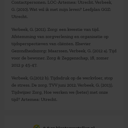
Contactpersonen. LOC-Artemea: Utrecht. Verbeek,
G. (2010). Wat wil ik met mijn leven? Leefplan GGZ:
Utrecht.
Verbeek, G. (2011). Zorg: een kwestie van tijd.
Afstemming van zorgverlening en organisatie op
tijdsperspectieven van cliënten. Elsevier
Gezondheidszorg: Maarssen. Verbeek, G. (2012 a). Tijd
voor de bewoner. Zorg & Zeggenschap, 18, zomer
2012 p 45-47.
Verbeek, G.(2012 b). Tijdsdruk op de werkvloer, stop
de stress. De zorg. TVV juni 2012. Verbeek, G. (2013).
Tijdwijzer Zorg, Hoe werken we (beter) met onze
tijd? Artemea: Utrecht.
9,0 op klantenvertellen.nl