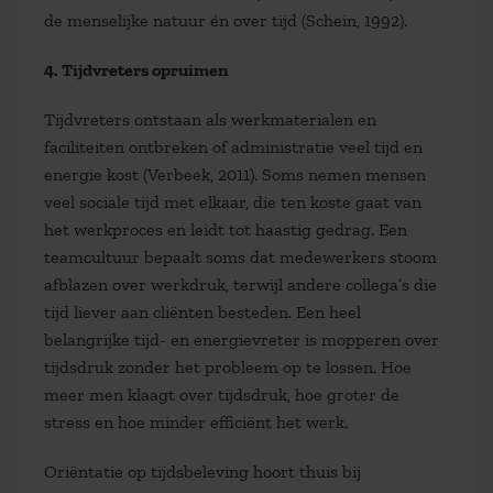
de menselijke natuur én over tijd (Schein, 1992).
4. Tijdvreters opruimen
Tijdvreters ontstaan als werkmaterialen en
faciliteiten ontbreken of administratie veel tijd en
energie kost (Verbeek, 2011). Soms nemen mensen
veel sociale tijd met elkaar, die ten koste gaat van
het werkproces en leidt tot haastig gedrag. Een
teamcultuur bepaalt soms dat medewerkers stoom
afblazen over werkdruk, terwijl andere collega’s die
tijd liever aan cliënten besteden. Een heel
belangrijke tijd- en energievreter is mopperen over
tijdsdruk zonder het probleem op te lossen. Hoe
meer men klaagt over tijdsdruk, hoe groter de
stress en hoe minder efficiënt het werk.
Oriëntatie op tijdsbeleving hoort thuis bij