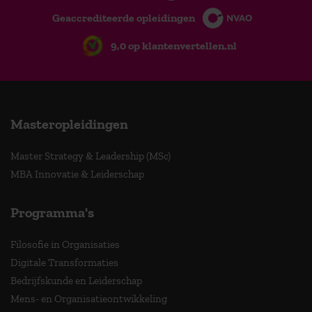
Geaccrediteerde opleidingen
9,0 op klantenvertellen.nl
Masteropleidingen
Master Strategy & Leadership (MSc)
MBA Innovatie & Leiderschap
Programma's
Filosofie in Organisaties
Digitale Transformaties
Bedrijfskunde en Leiderschap
Mens- en Organisatieontwikkeling