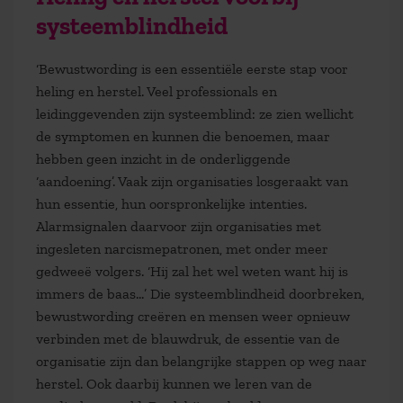
systeemblindheid
‘Bewustwording is een essentiële eerste stap voor
heling en herstel. Veel professionals en
leidinggevenden zijn systeemblind: ze zien wellicht
de symptomen en kunnen die benoemen, maar
hebben geen inzicht in de onderliggende
‘aandoening’. Vaak zijn organisaties losgeraakt van
hun essentie, hun oorspronkelijke intenties.
Alarmsignalen daarvoor zijn organisaties met
ingesleten narcismepatronen, met onder meer
gedweeë volgers. ‘Hij zal het wel weten want hij is
immers de baas…’ Die systeemblindheid doorbreken,
bewustwording creëren en mensen weer opnieuw
verbinden met de blauwdruk, de essentie van de
organisatie zijn dan belangrijke stappen op weg naar
herstel. Ook daarbij kunnen we leren van de