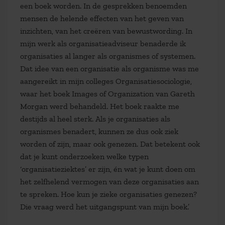
een boek worden. In de gesprekken benoemden
mensen de helende effecten van het geven van
inzichten, van het creëren van bewustwording. In
mijn werk als organisatieadviseur benaderde ik
organisaties al langer als organismes of systemen.
Dat idee van een organisatie als organisme was me
aangereikt in mijn colleges Organisatiesociologie,
waar het boek
Images of Organization
van Gareth
Morgan werd behandeld. Het boek raakte me
destijds al heel sterk. Als je organisaties als
organismes benadert, kunnen ze dus ook ziek
worden of zijn, maar ook genezen. Dat betekent ook
dat je kunt onderzoeken welke typen
‘organisatieziektes’ er zijn, én wat je kunt doen om
het zelfhelend vermogen van deze organisaties aan
te spreken. Hoe kun je zieke organisaties genezen?
Die vraag werd het uitgangspunt van mijn boek.’