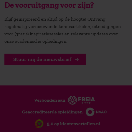
De vooruitgang voor zijn?
Blijf geïnspireerd en altijd op de hoogte! Ontvang
regelmatig vernieuwende kennisartikelen, uitnodigingen
voor (gratis) inspiratiesessies en relevante updates over
onze academische opleidingen.
Stuur mij de nieuwsbrief
Verbonden aan
Geaccrediteerde opleidingen
9,0 op klantenvertellen.nl