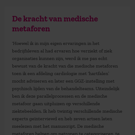
De kracht van medische
metaforen
‘Hoewel ik in mijn eigen ervaringen in het
bedrijfsleven al had ervaren hoe verziekt of ziek
organisaties kunnen zijn, werd ik me pas echt
bewust van de kracht van die medische metaforen
toen ik een afdeling cardiologie met ‘hartfalen’
mocht adviseren en later een GGZ-instelling met
psychisch lijden van de behandelteams. Uiteindelijk
ben ik deze parallelprocessen en de medische
metafoor gaan uitpluizen op verschillende
ziektebeelden. Ik heb twintig verschillende medische
experts geïnterviewd en heb zeven artsen laten
meelezen met het manuscript. De medische
metaforen helpen om patronen te categoriseren, te