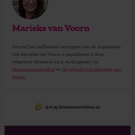
Marieke van Voorn
Herstel het zelfhelend vermogen van de organisatie
van Marieke van Voorn is gepubliceerd door
uitgeverij Haystack en is verkrijgbaar via
Managementboek.nl
en
de website van Marieke van
Voorn.
9,0 op klantenvertellen.nl