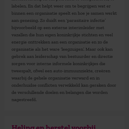
labelen. En dat helpt weer om te begrijpen wat er
binnen een organisatie speelt en hoe je samen werkt
aan genezing. Zo duidt een ‘parasitaire infectie’
bijvoorbeeld op een externe interimleider met
vazallen die hun eigen koninkrijkje stichten en veel
energie onttrekken aan een organisatie en zo de
organisatie als het ware ‘leegzuigen’. Maar ook kan
gebrek aan leiderschap van bestuurder en directie
zorgen voor interne informele koninkrijkjes die
tweespalt, ofwel een auto-immuunziekte, creëren
waarbij de gehele organisatie verward en in
onderhuidse conflicten verwikkeld kan geraken door
de verschillende doelen en belangen die worden
nagestreefd.
Heling en herstel voorbij