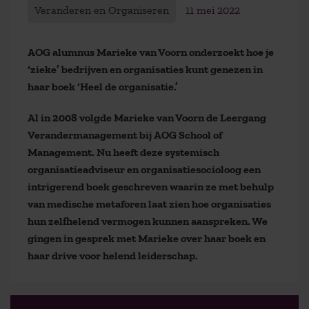
Veranderen en Organiseren
11 mei 2022
AOG alumnus Marieke van Voorn onderzoekt hoe je
‘zieke’ bedrijven en organisaties kunt genezen in
haar boek ‘Heel de organisatie.’
Al in 2008 volgde Marieke van Voorn de Leergang
Verandermanagement bij AOG School of
Management. Nu heeft deze systemisch
organisatieadviseur en organisatiesocioloog een
intrigerend boek geschreven waarin ze met behulp
van medische metaforen laat zien hoe organisaties
hun zelfhelend vermogen kunnen aanspreken. We
gingen in gesprek met Marieke over haar boek en
haar drive voor helend leiderschap.