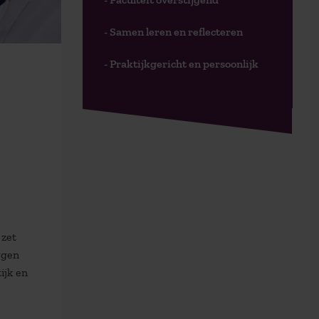
- Samen leren en reflecteren
- Praktijkgericht en persoonlijk
 zet
ggen
ijk en