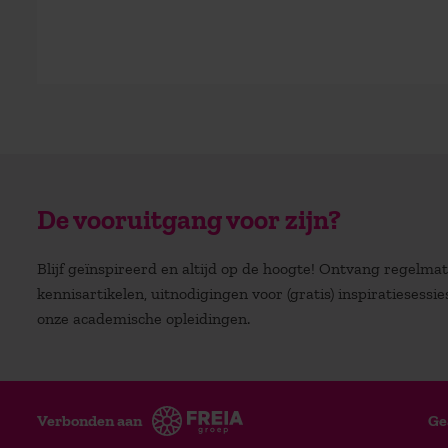
De vooruitgang voor zijn?
Blijf geïnspireerd en altijd op de hoogte! Ontvang regelm
kennisartikelen, uitnodigingen voor (gratis) inspiratiesessi
onze academische opleidingen.
Verbonden aan
Ge