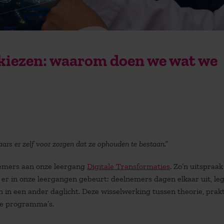
 kiezen: waarom doen we wat we
raars er zelf voor zorgen dat ze ophouden te bestaan.”
nemers aan onze leergang
Digitale Transformaties
. Zo’n uitspraak
t er in onze leergangen gebeurt: deelnemers dagen elkaar uit, le
in een ander daglicht. Deze wisselwerking tussen theorie, prakt
nze programma’s.