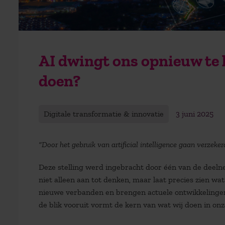
AI dwingt ons opnieuw te
doen?
Digitale transformatie & innovatie
3 juni 2025
“Door het gebruik van artificial intelligence gaan verzeke
Deze stelling werd ingebracht door één van de deel
niet alleen aan tot denken, maar laat precies zien wa
nieuwe verbanden en brengen actuele ontwikkelingen 
de blik vooruit vormt de kern van wat wij doen in o