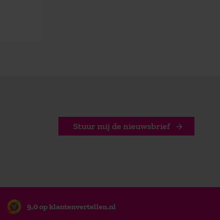
Stuur mij de nieuwsbrief
9,0 op klantenvertellen.nl