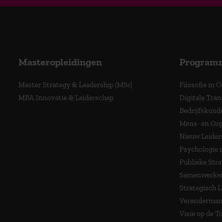
Masteropleidingen
Program
Master Strategy & Leadership (MSc)
Filosofie in 
MBA Innovatie & Leiderschap
Digitale Tra
Bedrijfskund
Mens- en Org
Nieuw Leider
Psychologie 
Publieke Stra
Samenwerken
Strategisch 
Veranderma
Visie op de 