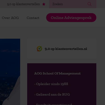
Zoeken
9,0 op klantenvertellen
Online Adviesgesprek
Over AOG
Contact
9,0 op klantenvertellen.nl
AOG School Of Management
- Opleider sinds 1988
- Gelieerd aan de RUG
- Faculteit overstijgend