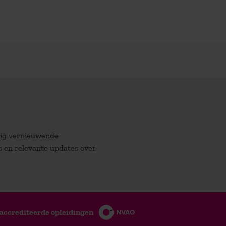
atig vernieuwende
es en relevante updates over
accrediteerde opleidingen