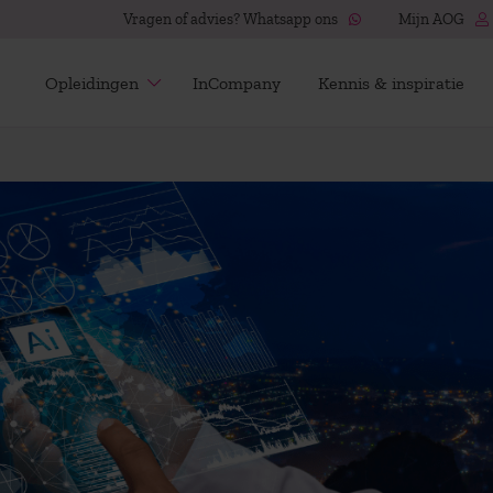
Vragen of advies? Whatsapp ons
Mijn AOG
Opleidingen
InCompany
Kennis & inspiratie