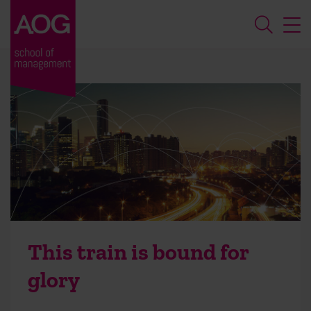
This train is bound for
glory