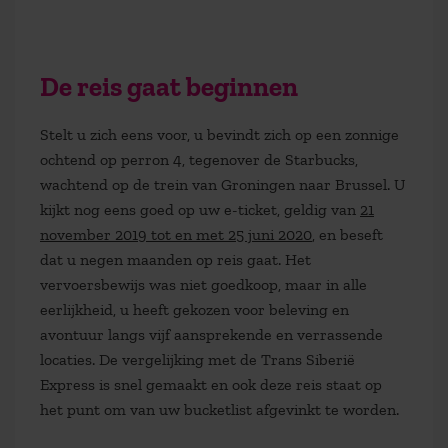
De reis gaat beginnen
Stelt u zich eens voor, u bevindt zich op een zonnige
ochtend op perron 4, tegenover de Starbucks,
wachtend op de trein van Groningen naar Brussel. U
kijkt nog eens goed op uw e-ticket, geldig van
21
november 2019 tot en met 25 juni 2020
, en beseft
dat u negen maanden op reis gaat. Het
vervoersbewijs was niet goedkoop, maar in alle
eerlijkheid, u heeft gekozen voor beleving en
avontuur langs vijf aansprekende en verrassende
locaties. De vergelijking met de Trans Siberië
Express is snel gemaakt en ook deze reis staat op
het punt om van uw bucketlist afgevinkt te worden.