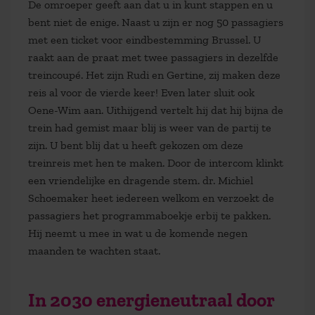
De omroeper geeft aan dat u in kunt stappen en u
bent niet de enige. Naast u zijn er nog 50 passagiers
met een ticket voor eindbestemming Brussel. U
raakt aan de praat met twee passagiers in dezelfde
treincoupé. Het zijn Rudi en Gertine, zij maken deze
reis al voor de vierde keer! Even later sluit ook
Oene-Wim aan. Uithijgend vertelt hij dat hij bijna de
trein had gemist maar blij is weer van de partij te
zijn. U bent blij dat u heeft gekozen om deze
treinreis met hen te maken. Door de intercom klinkt
een vriendelijke en dragende stem. dr. Michiel
Schoemaker heet iedereen welkom en verzoekt de
passagiers het programmaboekje erbij te pakken.
Hij neemt u mee in wat u de komende negen
maanden te wachten staat.
In 2030 energieneutraal door