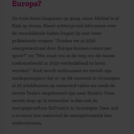
Europa?
De trein komt langzaam op gang, maar Michiel is al
flink op stoom. Naast achtergrond informatie over
de verschillende haltes begint hij met twee
prikkelende vragen: “Zouden we in 2030
energieneutraal door Europa kunnen reizen per
spoor?” en “Wat staat ons in de weg om dit mooie
toekomstbeeld in 2030 werkelijkheid te laten
worden?” Rudi wordt enthousiast en vertelt zijn
medepassagiers dat er op dit moment in Groningen
al 20 stadsbussen op waterstof rijden en reeds de
eerste Tesla’s omgebouwd zijn naar Hesla’s. Onze
eerste stop op 21 november is dan ook de
energieproeftuin EnTranCe in Groningen. Daar zult
u ervaren hoe waterstof de energietransitie kan
ondersteunen.