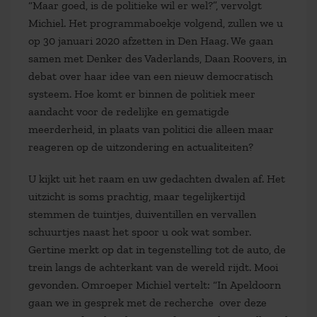
“Maar goed, is de politieke wil er wel?”, vervolgt
Michiel. Het programmaboekje volgend, zullen we u
op 30 januari 2020 afzetten in Den Haag. We gaan
samen met Denker des Vaderlands, Daan Roovers, in
debat over haar idee van een nieuw democratisch
systeem. Hoe komt er binnen de politiek meer
aandacht voor de redelijke en gematigde
meerderheid, in plaats van politici die alleen maar
reageren op de uitzondering en actualiteiten?
U kijkt uit het raam en uw gedachten dwalen af. Het
uitzicht is soms prachtig, maar tegelijkertijd
stemmen de tuintjes, duiventillen en vervallen
schuurtjes naast het spoor u ook wat somber.
Gertine merkt op dat in tegenstelling tot de auto, de
trein langs de achterkant van de wereld rijdt. Mooi
gevonden. Omroeper Michiel vertelt: “In Apeldoorn
gaan we in gesprek met de recherche over deze