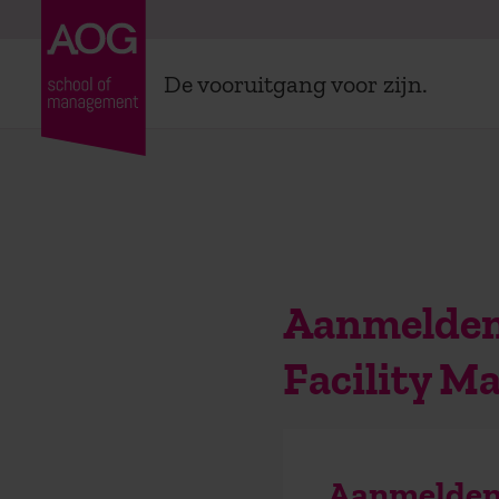
De vooruitgang voor zijn.
Aanmelden 
Facility 
Aanmelden 