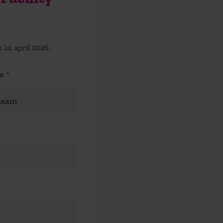
 24 april 2026.
am
*