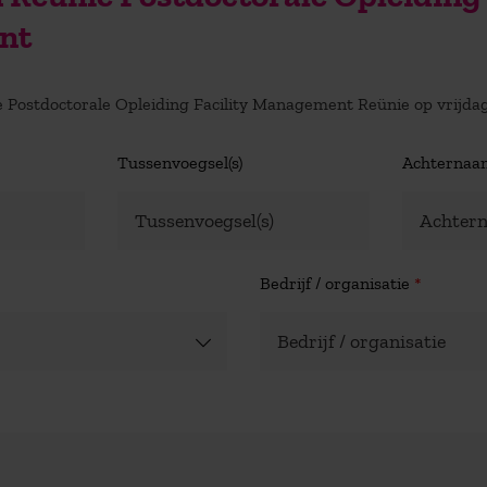
nt
 de Postdoctorale Opleiding Facility Management Reünie op vrijdag
Tussenvoegsel(s)
Achterna
Bedrijf / organisatie
*