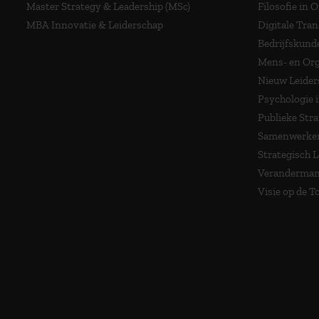
Master Strategy & Leadership (MSc)
Filosofie in 
MBA Innovatie & Leiderschap
Digitale Tra
Bedrijfskund
Mens- en Org
Nieuw Leider
Psychologie 
Publieke Stra
Samenwerken
Strategisch 
Veranderma
Visie op de 