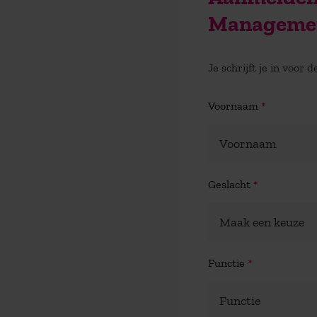
Manageme
Je schrijft je in voor
Voornaam
*
Geslacht
*
Functie
*