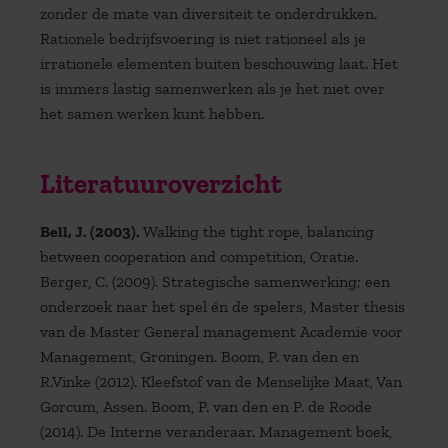
zonder de mate van diversiteit te onderdrukken.
Rationele bedrijfsvoering is niet rationeel als je
irrationele elementen buiten beschouwing laat. Het
is immers lastig samenwerken als je het niet over
het samen werken kunt hebben.
Literatuuroverzicht
Bell, J. (2003).
Walking the tight rope, balancing
between cooperation and competition, Oratie.
Berger, C. (2009). Strategische samenwerking; een
onderzoek naar het spel én de spelers, Master thesis
van de Master General management Academie voor
Management, Groningen. Boom, P. van den en
R.Vinke (2012). Kleefstof van de Menselijke Maat, Van
Gorcum, Assen. Boom, P. van den en P. de Roode
(2014). De Interne veranderaar. Management boek,