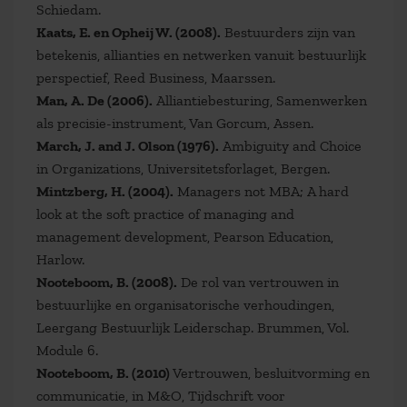
Schiedam.
Kaats, E. en Opheij W. (2008).
Bestuurders zijn van
betekenis, allianties en netwerken vanuit bestuurlijk
perspectief, Reed Business, Maarssen.
Man, A. De (2006).
Alliantiebesturing, Samenwerken
als precisie-instrument, Van Gorcum, Assen.
March, J. and J. Olson (1976).
Ambiguity and Choice
in Organizations, Universitetsforlaget, Bergen.
Mintzberg, H. (2004).
Managers not MBA; A hard
look at the soft practice of managing and
management development, Pearson Education,
Harlow.
Nooteboom, B. (2008).
De rol van vertrouwen in
bestuurlijke en organisatorische verhoudingen,
Leergang Bestuurlijk Leiderschap. Brummen, Vol.
Module 6.
Nooteboom, B. (2010)
Vertrouwen, besluitvorming en
communicatie, in M&O, Tijdschrift voor