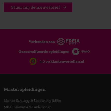
Stuur mij de nieuwsbrief
Verbonden aan
Geaccrediteerde opleidingen
9,0 op klantenvertellen.nl
Masteropleidingen
Master Strategy & Leadership (MSc)
MBA Innovatie & Leiderschap