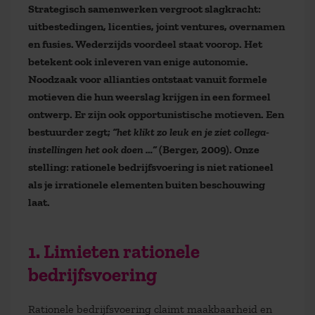
Strategisch samenwerken vergroot slagkracht:
uitbestedingen, licenties, joint ventures, overnamen
en fusies. Wederzijds voordeel staat voorop. Het
betekent ook inleveren van enige autonomie.
Noodzaak voor allianties ontstaat vanuit formele
motieven die hun weerslag krijgen in een formeel
ontwerp. Er zijn ook opportunistische motieven. Een
bestuurder zegt;
“het klikt zo leuk en je ziet collega-
instellingen het ook doen …”
(Berger, 2009). Onze
stelling: rationele bedrijfsvoering is niet rationeel
als je irrationele elementen buiten beschouwing
laat.
1. Limieten rationele
bedrijfsvoering
Rationele bedrijfsvoering claimt maakbaarheid en