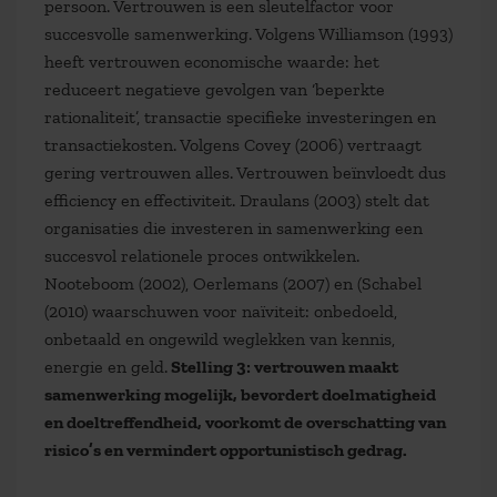
persoon. Vertrouwen is een sleutelfactor voor
succesvolle samenwerking. Volgens Williamson (1993)
heeft vertrouwen economische waarde: het
reduceert negatieve gevolgen van ‘beperkte
rationaliteit’, transactie specifieke investeringen en
transactiekosten. Volgens Covey (2006) vertraagt
gering vertrouwen alles. Vertrouwen beïnvloedt dus
efficiency en effectiviteit. Draulans (2003) stelt dat
organisaties die investeren in samenwerking een
succesvol relationele proces ontwikkelen.
Nooteboom (2002), Oerlemans (2007) en (Schabel
(2010) waarschuwen voor naïviteit: onbedoeld,
onbetaald en ongewild weglekken van kennis,
energie en geld.
Stelling 3: vertrouwen maakt
samenwerking mogelijk, bevordert doelmatigheid
en doeltreffendheid, voorkomt de overschatting van
risico’s en vermindert opportunistisch gedrag.