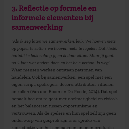
3. Reflectie op formele en
informele elementen bij
samenwerking
“Als ik zeg laten we samenwerken, leuk. We hoeven niets
op papier te zetten, we hoeven niets te regelen. Dat klinkt
hartstikke leuk zolang jij en ik daar zitten. Maar jij gaat
na 2 jaar wat anders doen en het hele verhaal is weg”.
Waar mensen werken ontstaan patronen van
handelen. Ook bij samenwerken: een spel met een
eigen script, spelregels, decors, attributen, rituelen
en rollen (Van den Boom en De Roode, 2014). Dat spel
bepaalt hoe om te gaat met doelmatigheid en risico’s
én het balanceren tussen opportunisme en
vertrouwen. Als de spelers en hun spel zelf zijn geen
onderwerp van gesprek zijn is er sprake van
reproductie van het spelpatroon en geen productie