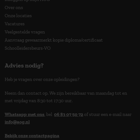
Over ons
Onze locaties
Vacatures
Veelgestelde vragen
Aanvraag gewaarmerkt kopie diploma/certificaat
Schoolleidersbeurs-VO
Advies nodig?
Heb je vragen over onze opleidingen?
Neem dan contact op. We zijn bereikbaar van maandag tot en
met vrijdag van 8:30 tot 17:30 uur.
Whatsapp met ons
, bel
06 83 07 50 72
of stuur een e-mail naar
info@aog.nl
Bekijk onze contactpagina