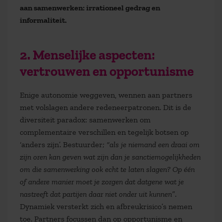
aan samenwerken: irrationeel gedrag en
informaliteit.
2. Menselijke aspecten:
vertrouwen en opportunisme
Enige autonomie weggeven, wennen aan partners
met volslagen andere redeneerpatronen. Dit is de
diversiteit paradox: samenwerken om
complementaire verschillen en tegelijk botsen op
‘anders zijn’. Bestuurder;
“als je niemand een draai om
zijn oren kan geven wat zijn dan je sanctiemogelijkheden
om die samenwerking ook echt te laten slagen? Op één
of andere manier moet je zorgen dat datgene wat je
nastreeft dat partijen daar niet onder uit kunnen”
.
Dynamiek versterkt zich en afbreukrisico’s nemen
toe. Partners focussen dan op opportunisme en