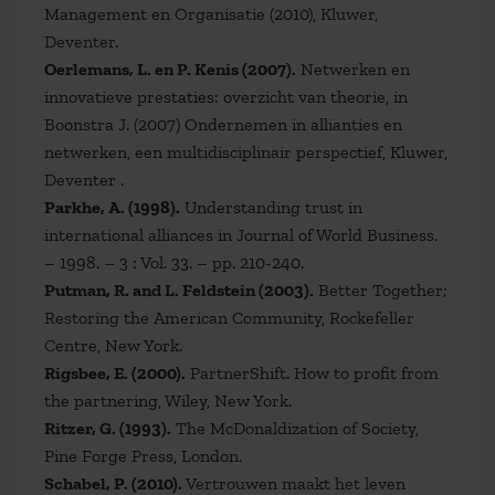
Management en Organisatie (2010), Kluwer,
Deventer.
Oerlemans, L. en P. Kenis (2007).
Netwerken en
innovatieve prestaties: overzicht van theorie, in
Boonstra J. (2007) Ondernemen in allianties en
netwerken, een multidisciplinair perspectief, Kluwer,
Deventer .
Parkhe, A. (1998).
Understanding trust in
international alliances in Journal of World Business.
– 1998. – 3 : Vol. 33. – pp. 210-240.
Putman, R. and L. Feldstein (2003).
Better Together;
Restoring the American Community, Rockefeller
Centre, New York.
Rigsbee, E. (2000).
PartnerShift. How to profit from
the partnering, Wiley, New York.
Ritzer, G. (1993).
The McDonaldization of Society,
Pine Forge Press, London.
Schabel, P. (2010).
Vertrouwen maakt het leven