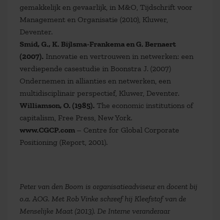
gemakkelijk en gevaarlijk, in M&O, Tijdschrift voor
Management en Organisatie (2010), Kluwer,
Deventer.
Smid, G., K. Bijlsma-Frankema en G. Bernaert
(2007).
Innovatie en vertrouwen in netwerken: een
verdiepende casestudie in Boonstra J. (2007)
Ondernemen in allianties en netwerken, een
multidisciplinair perspectief, Kluwer, Deventer.
Williamson, O. (1985).
The economic institutions of
capitalism, Free Press, New York.
www.CGCP.com
– Centre for Global Corporate
Positioning (Report, 2001).
Peter van den Boom is organisatieadviseur en docent bij
o.a. AOG. Met Rob Vinke schreef hij Kleefstof van de
Menselijke Maat (2013). De Interne veranderaar