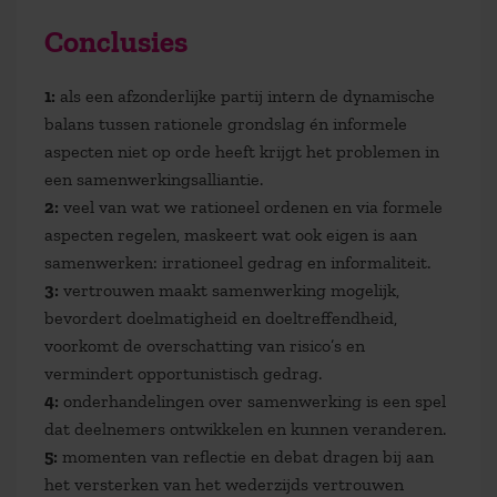
Conclusies
1:
als een afzonderlijke partij intern de dynamische
balans tussen rationele grondslag én informele
aspecten niet op orde heeft krijgt het problemen in
een samenwerkingsalliantie.
2:
veel van wat we rationeel ordenen en via formele
aspecten regelen, maskeert wat ook eigen is aan
samenwerken: irrationeel gedrag en informaliteit.
3:
vertrouwen maakt samenwerking mogelijk,
bevordert doelmatigheid en doeltreffendheid,
voorkomt de overschatting van risico’s en
vermindert opportunistisch gedrag.
4:
onderhandelingen over samenwerking is een spel
dat deelnemers ontwikkelen en kunnen veranderen.
5:
momenten van reflectie en debat dragen bij aan
het versterken van het wederzijds vertrouwen