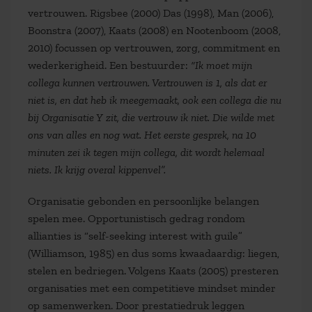
vertrouwen. Rigsbee (2000) Das (1998), Man (2006),
Boonstra (2007), Kaats (2008) en Nootenboom (2008,
2010) focussen op vertrouwen, zorg, commitment en
wederkerigheid. Een bestuurder:
“Ik moet mijn
collega kunnen vertrouwen. Vertrouwen is 1, als dat er
niet is, en dat heb ik meegemaakt, ook een collega die nu
bij Organisatie Y zit, die vertrouw ik niet. Die wilde met
ons van alles en nog wat. Het eerste gesprek, na 10
minuten zei ik tegen mijn collega, dit wordt helemaal
niets. Ik krijg overal kippenvel”.
Organisatie gebonden en persoonlijke belangen
spelen mee. Opportunistisch gedrag rondom
allianties is “self-seeking interest with guile”
(Williamson, 1985) en dus soms kwaadaardig: liegen,
stelen en bedriegen. Volgens Kaats (2005) presteren
organisaties met een competitieve mindset minder
op samenwerken. Door prestatiedruk leggen