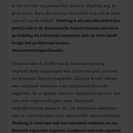
is het een heel erg persoonlijk element. Prachtig zeg, je
gaat zoiets doen, dan word je misschien nog wel de baas
van zo’n grote winkel”
.
Stelling 1: als een afzonderlijke
partij intern de dynamische balans tussen rationele
grondslag én informele aspecten niet op orde heeft
krijgt het problemen in een
samenwerkingsalliantie.
Volgens March (1976) wordt rationeel gedrag
beperkt door samenspel van onderwerpen, mensen
en situaties. Een strategische alliantie is niet alleen
een rationeel ontwerp met uitsluitend formele
aspecten. Er is sprake van een dynamisch proces dat
ook over eigen belangen gaat. Rationele
bedrijfsvoering negeert dit. De informele essenties
zijn de voorwaarden voor succesvolle samenwerking.
Stelling 2: veel van wat we rationeel ordenen en via
formele aspecten regelen, maskeert wat ook eigen is