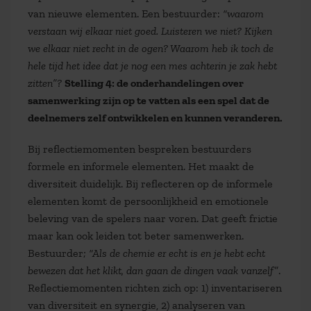
van nieuwe elementen. Een bestuurder:
“waarom
verstaan wij elkaar niet goed. Luisteren we niet? Kijken
we elkaar niet recht in de ogen? Waarom heb ik toch de
hele tijd het idee dat je nog een mes achterin je zak hebt
zitten”?
Stelling 4: de onderhandelingen over
samenwerking zijn op te vatten als een spel dat de
deelnemers zelf ontwikkelen en kunnen veranderen.
Bij reflectiemomenten bespreken bestuurders
formele en informele elementen. Het maakt de
diversiteit duidelijk. Bij reflecteren op de informele
elementen komt de persoonlijkheid en emotionele
beleving van de spelers naar voren. Dat geeft frictie
maar kan ook leiden tot beter samenwerken.
Bestuurder;
“Als de chemie er echt is en je hebt echt
bewezen dat het klikt, dan gaan de dingen vaak vanzelf”
.
Reflectiemomenten richten zich op: 1) inventariseren
van diversiteit en synergie, 2) analyseren van