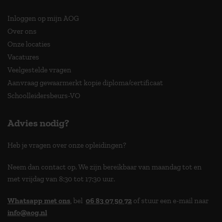
Inloggen op mijn AOG
Over ons
Onze locaties
Vacatures
Veelgestelde vragen
Aanvraag gewaarmerkt kopie diploma/certificaat
Schoolleidersbeurs-VO
Advies nodig?
Heb je vragen over onze opleidingen?
Neem dan contact op. We zijn bereikbaar van maandag tot en
met vrijdag van 8:30 tot 17:30 uur.
Whatsapp met ons
, bel
06 83 07 50 72
of stuur een e-mail naar
info@aog.nl