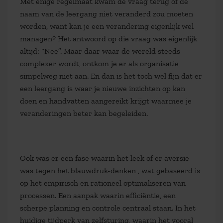
Met enige regelmaat kwam de vraag terug of de
naam van de leergang niet veranderd zou moeten
worden, want kan je een verandering eigenlijk wel
managen? Het antwoord op die vraag was eigenlijk
altijd: “Nee”. Maar daar waar de wereld steeds
complexer wordt, ontkom je er als organisatie
simpelweg niet aan. En dan is het toch wel fijn dat er
een leergang is waar je nieuwe inzichten op kan
doen en handvatten aangereikt krijgt waarmee je
veranderingen beter kan begeleiden.
Ook was er een fase waarin het leek of er aversie
was tegen het blauwdruk-denken , wat gebaseerd is
op het empirisch en rationeel optimaliseren van
processen. Een aanpak waarin efficiëntie, een
scherpe planning en controle centraal staan. In het
huidige tijdperk van zelfsturing, waarin het vooral