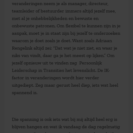
veranderingen neem je als manager, directeur,
teamleider of bestuurder immers altijd jezelf mee,
met al je onhebbelijkheden en bewuste en
onbewuste patronen. Om flexibel te kunnen zijn in je
aanpak, moet je in staat zijn bij jezelf te onderzoeken
waarom je doet zoals je doet. Want zoals Adriaan
Rengelink altijd zei: “Dat wat je niet ziet, en waar je
niks van vindt, daar ga je het meest op lijken.” Om
jezelf opnieuw uit te vinden zag Persoonlijk
Leiderschap in Transities het levenslicht. De IK-
factor in veranderingen wordt hier verder
uitgediept. Zeg maar gerust heel diep, iets wat heel
spannend is.
Die spanning is ook iets wat bij mij altijd heel erg is
blijven hangen en wat ik vandaag de dag regelmatig