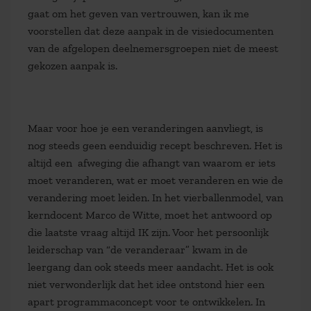
gaat om het geven van vertrouwen, kan ik me
voorstellen dat deze aanpak in de visiedocumenten
van de afgelopen deelnemersgroepen niet de meest
gekozen aanpak is.
Maar voor hoe je een veranderingen aanvliegt, is
nog steeds geen eenduidig recept beschreven. Het is
altijd een afweging die afhangt van waarom er iets
moet veranderen, wat er moet veranderen en wie de
verandering moet leiden. In het vierballenmodel, van
kerndocent Marco de Witte, moet het antwoord op
die laatste vraag altijd IK zijn. Voor het persoonlijk
leiderschap van “de veranderaar” kwam in de
leergang dan ook steeds meer aandacht. Het is ook
niet verwonderlijk dat het idee ontstond hier een
apart programmaconcept voor te ontwikkelen. In