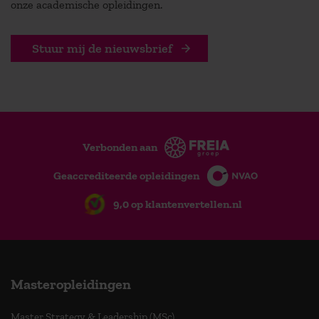
onze academische opleidingen.
Stuur mij de nieuwsbrief
Verbonden aan
Geaccrediteerde opleidingen
9,0 op klantenvertellen.nl
Masteropleidingen
Master Strategy & Leadership (MSc)