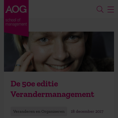
De 50e editie
Verandermanagement
Veranderen en Organiseren
18 december 2017