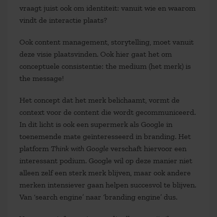
vraagt juist ook om identiteit: vanuit wie en waarom
vindt de interactie plaats?
Ook content management, storytelling, moet vanuit
deze visie plaatsvinden. Ook hier gaat het om
conceptuele consistentie: the medium (het merk) is
the message!
Het concept dat het merk belichaamt, vormt de
context voor de content die wordt gecommuniceerd.
In dit licht is ook een supermerk als Google in
toenemende mate geïnteresseerd in branding. Het
platform
Think with Google
verschaft hiervoor een
interessant podium. Google wil op deze manier niet
alleen zelf een sterk merk blijven, maar ook andere
merken intensiever gaan helpen succesvol te blijven.
Van ‘search engine’ naar ‘branding engine’ dus.