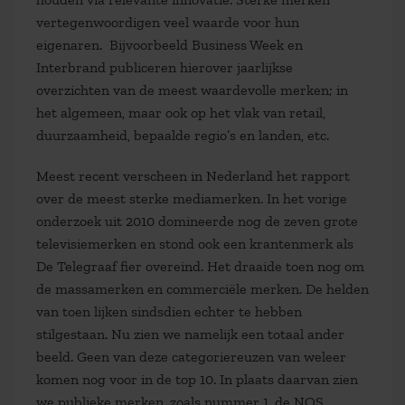
vertegenwoordigen veel waarde voor hun
eigenaren. Bijvoorbeeld Business Week en
Interbrand publiceren hierover jaarlijkse
overzichten van de meest waardevolle merken; in
het algemeen, maar ook op het vlak van retail,
duurzaamheid, bepaalde regio’s en landen, etc.
Meest recent verscheen in Nederland het rapport
over de meest sterke mediamerken. In het vorige
onderzoek uit 2010 domineerde nog de zeven grote
televisiemerken en stond ook een krantenmerk als
De Telegraaf fier overeind. Het draaide toen nog om
de massamerken en commerciële merken. De helden
van toen lijken sindsdien echter te hebben
stilgestaan. Nu zien we namelijk een totaal ander
beeld. Geen van deze categoriereuzen van weleer
komen nog voor in de top 10. In plaats daarvan zien
we publieke merken, zoals nummer 1, de NOS,