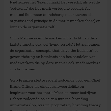
Niet zozeer het ‘teken’ maakt het verschil, als wel de
‘betekenis’ die het merk vertegenwoordigt. Als
mentaal fenomeen (mindshare), maar tevens als
organiserend principe in de markt (market share) en
binnen de organisatie zelf.
Chris Macrae noemde merken in het licht van deze
laatste functie ook wel ‘living scripts’. Het zijn binnen
de organisatie ‘concepts that drive the business’: ze
geven richting en betekenis aan het handelen van
medewerkers die op deze manier ook ‘medemerkers’
zijn te noemen.
Giep Franzen pleitte recent zodoende voor een Chief
Brand Officer als eindverantwoordelijke en
inspirator voor het merk. Meer en meer bedrijven
richten zodoende ook eigen interne ‘branding
universities’ op, waarin ‘proprietary branding theory