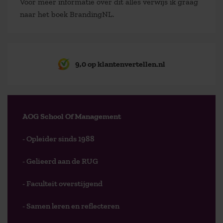
Voor meer informatie over dit alles verwijs ik graag
naar het boek BrandingNL.
9,0 op klantenvertellen.nl
AOG School Of Management
- Opleider sinds 1988
- Gelieerd aan de RUG
- Faculteit overstijgend
- Samen leren en reflecteren