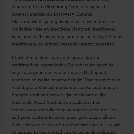
Nederland 1 en Uitzending Gemist en special
interest merken als Discovery Channel.
Massamerken zijn ingeruild voor merken met een
duidelijke visie en specifieke identiteit. Interbrand
concludeert: ‘Er is geen plaats meer in de top 10 voor
traditionele, op zichzelf staande categoriemerken.
Sterke (media)merken vandaag de dag zijn
multimediaal toegankelijk. De gebruiker heeft de
regie overgenomen van het merk. Hij bepaalt
wanneer hij welke content bekijkt.’ Daarnaast zijn er
veel digitale & social media merken te vinden in de
hoogste regionen van de lijst, zoals natuurlijk
Facebook, NU.nl, YouTube en LinkedIn. Een
interessante ontwikkeling, aangezien deze merken
zelf geen content leveren, maar gebruikers alleen
faciliteren om de door hun gewenste content tot zich
te nemen. In een wereld van teveel is de toekomst