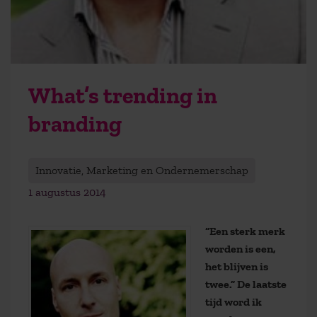
What’s trending in
branding
Innovatie, Marketing en Ondernemerschap
1 augustus 2014
“Een sterk merk
worden is een,
het blijven is
twee.” De laatste
tijd word ik