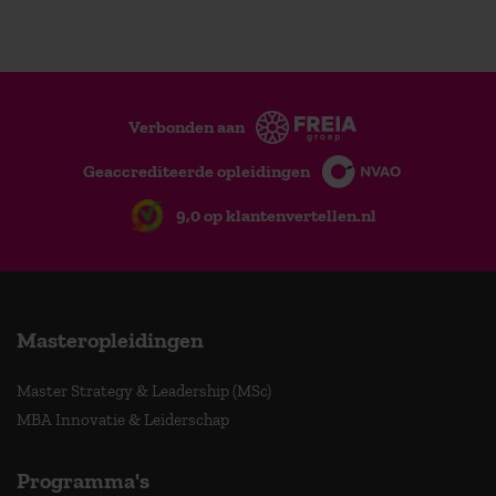
Verbonden aan
Geaccrediteerde opleidingen
9,0 op klantenvertellen.nl
Masteropleidingen
Master Strategy & Leadership (MSc)
MBA Innovatie & Leiderschap
Programma's