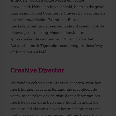
& models’ worden onderwezen en verder
ontwikkeld. Heineken bijvoorbeeld, heeft in dit geval
haar eigen Global Commerce University waarbinnen
het zelf ontwikkelde ‘Brand in a Bottle’-
merkidentiteit model een centrale rol speelt. Ook de
nieuwe positionering, visuele identiteit en
spraakmakende campagne ‘UNCAGE’ voor het
Aziatische merk Tiger zijn recent volgens deze ‘way
of doing’ ontwikkeld.
Creative Director
We zouden ook van een Creative Director voor het
merk kunnen spreken. Iemand die niet alleen de
vorm, maar zeker ook de visie daar achter van het
merk bewaakt en in beweging houdt. Iemand die
conceptueel als curator van het merk fungeert en
niet alleen de consistentie van het merk waarborgt