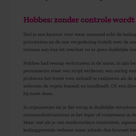
Hobbes: zonder controle wordt
Stel je een kantoor voor waar niemand echt de leiding
prioriteiten en de ene vergadering buitelt over de an
mensen aan hun lot overlaat en er geen duidelijke leid
Hobbes had weinig vertrouwen in de mens. In zijn 
permanente staat van strijd verkeren: een oorlog van
proberen het beste voor zichzelf te realiseren als de
iedereen de regels bepaalt en handhaaft. Of: een dir
hij moet doen.
In organisaties zie je dat terug in duidelijke structu
commandostructuren in het leger of crisisteams in de
Maar wat als je van medewerkers creativiteit, eigena
leidinggevende weleens meer schade dan houvast bi