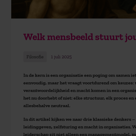
Welk mensbeeld stuurt jo
Filosofie
1 juli 2025
In de kern is een organisatie een poging om samen ie
eenvoudig, maar het vraagt voortdurend om keuzes: w
verantwoordelijkheid en macht komen in een organisat
het nu doorhebt of niet: elke structuur, elk proces e
allesbehalve neutraal.
In dit artikel kijken we naar drie klassieke denkers 
leidinggeven, zelfsturing en macht in organisaties. 
leiderschap zit niet alleen een managementmodel, m