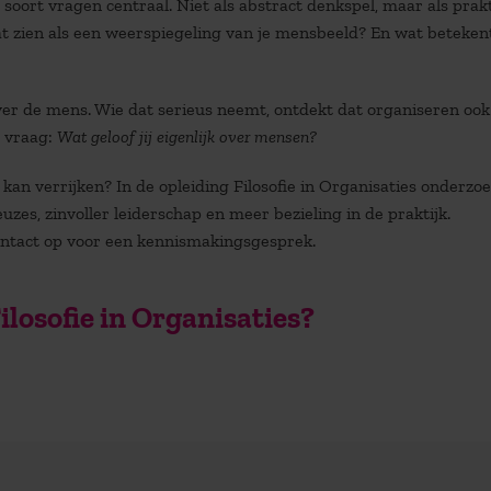
 soort vragen centraal. Niet als abstract denkspel, maar als prak
aat zien als een weerspiegeling van je mensbeeld? En wat beteken
ver de mens. Wie dat serieus neemt, ontdekt dat organiseren ook
e vraag:
Wat geloof jij eigenlijk over mensen?
e kan verrijken? In de opleiding
Filosofie in Organisaties
onderzoe
zes, zinvoller leiderschap en meer bezieling in de praktijk.
ntact op voor een kennismakingsgesprek.
ilosofie in Organisaties?