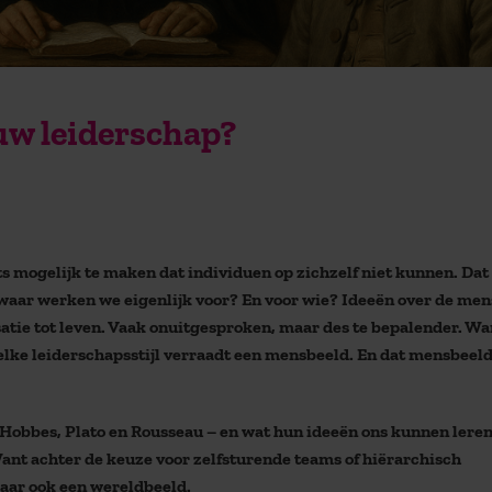
uw leiderschap?
ts mogelijk te maken dat individuen op zichzelf niet kunnen. Dat
aar werken we eigenlijk voor? En voor wie? Ideeën over de men
ie tot leven. Vaak onuitgesproken, maar des te bepalender. Wan
n elke leiderschapsstijl verraadt een mensbeeld. En dat mensbeeld
– Hobbes, Plato en Rousseau – en wat hun ideeën ons kunnen leren
Want achter de keuze voor zelfsturende teams of hiërarchisch
aar ook een wereldbeeld.