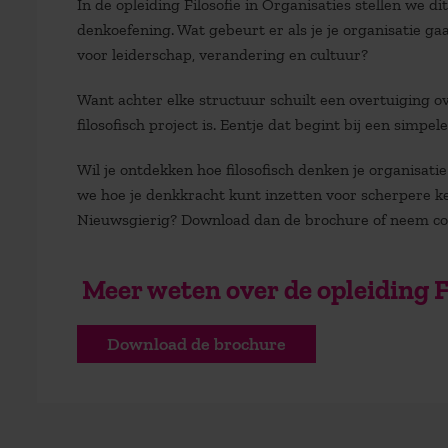
In de opleiding
Filosofie in Organisaties
stellen we dit
denkoefening. Wat gebeurt er als je je organisatie g
voor leiderschap, verandering en cultuur?
Want achter elke structuur schuilt een overtuiging o
filosofisch project is. Eentje dat begint bij een simpel
Wil je ontdekken hoe filosofisch denken je organisati
we hoe je denkkracht kunt inzetten voor scherpere keu
Nieuwsgierig? Download dan de brochure of neem co
Meer weten over de opleiding F
Download de brochure