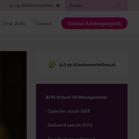
Zoeken
9,0 op klantenvertellen
Online Adviesgesprek
Over AOG
Contact
9,0 op klantenvertellen.nl
AOG School Of Management
- Opleider sinds 1988
- Gelieerd aan de RUG
- Faculteit overstijgend