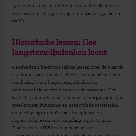
19e eeuw na over het behoud van wildernisgebieden,
wat leidde tot de oprichting van nationale parken in
de VS.
Historische lessen: Hoe
langetermijndenken loont
Geschiedenis biedt ons talloze lessen over de waarde
van langetermijndenken. IKEA is een voorbeeld van
een bedrijf waar langetermijndenken en
duurzaamheid centraal staan in de strategie. Het
bedrijf investeert in hernieuwbare energie, gebruikt
steeds meer duurzame en gerecyclede materialen
en heeft programma’s zoals terugkoop- en
reparatiediensten om verspilling tegen te gaan.
Daarnaast zet IKEA zich in voor betere
arbeidsomstandigheden in de toeleveringsketen en