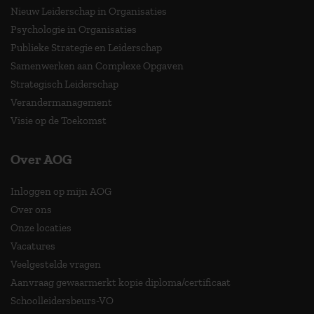
Nieuw Leiderschap in Organisaties
Psychologie in Organisaties
Publieke Strategie en Leiderschap
Samenwerken aan Complexe Opgaven
Strategisch Leiderschap
Verandermanagement
Visie op de Toekomst
Over AOG
Inloggen op mijn AOG
Over ons
Onze locaties
Vacatures
Veelgestelde vragen
Aanvraag gewaarmerkt kopie diploma/certificaat
Schoolleidersbeurs-VO