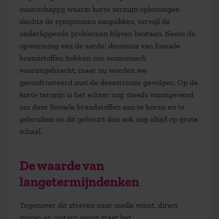
maatschappij waarin korte termijn oplossingen
slechts de symptomen aanpakken, terwijl de
onderliggende problemen blijven bestaan. Neem de
opwarming van de aarde: decennia van fossiele
brandstoffen hebben ons economisch
vooruitgebracht, maar nu worden we
geconfronteerd met de desastreuze gevolgen. Op de
korte termijn is het echter nog steeds winstgevend
om deze fossiele brandstoffen aan te boren en te
gebruiken en dit gebeurt dan ook nog altijd op grote
schaal.
De waarde van
langetermijndenken
Tegenover dit streven naar snelle winst, direct
succes en instant genot staat het