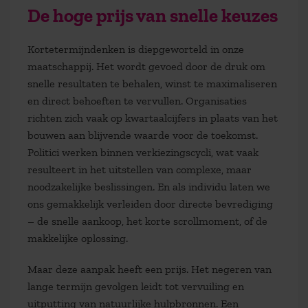
De hoge prijs van snelle keuzes
Kortetermijndenken is diepgeworteld in onze
maatschappij. Het wordt gevoed door de druk om
snelle resultaten te behalen, winst te maximaliseren
en direct behoeften te vervullen. Organisaties
richten zich vaak op kwartaalcijfers in plaats van het
bouwen aan blijvende waarde voor de toekomst.
Politici werken binnen verkiezingscycli, wat vaak
resulteert in het uitstellen van complexe, maar
noodzakelijke beslissingen. En als individu laten we
ons gemakkelijk verleiden door directe bevrediging
– de snelle aankoop, het korte scrollmoment, of de
makkelijke oplossing.
Maar deze aanpak heeft een prijs. Het negeren van
lange termijn gevolgen leidt tot vervuiling en
uitputting van natuurlijke hulpbronnen. Een