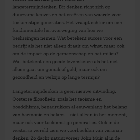
langetermijndenken. Dit denken richt zich op
duurzame keuzes en het creëren van waarde voor
toekomstige generaties. Het vraagt echter om een
fundamentele heroverweging van hoe we
beslissingen nemen. Wat betekent succes voor een
bedrijf als het niet alleen draait om winst, maar ook
om de impact op de gemeenschap en het milieu?
Wat betekent een goede levenskeuze als het niet
alleen gaat om gemak of geld, maar ook om
gezondheid en welzijn op lange termijn?
Langetermijndenken is geen nieuwe uitvinding.
Oosterse filosofieën, zoals het taoïsme en
boeddhisme, benadrukken al eeuwenlang het belang
van harmonie en balans – niet alleen in het moment,
maar ook voor toekomstige generaties. Ook in de
westerse wereld zien we voorbeelden van visionair
denken. Zo dacht natuurvorser John Muir al in de