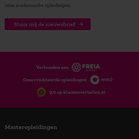
onze academische opleidingen.
Stuur mij de nieuwsbrief
Verbonden aan
Geaccrediteerde opleidingen
9,0 op klantenvertellen.nl
Masteropleidingen