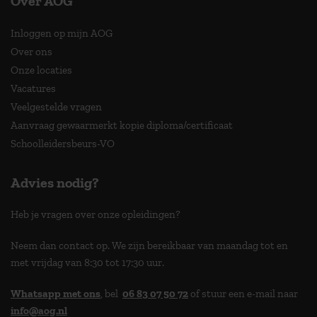
Over AOG
Inloggen op mijn AOG
Over ons
Onze locaties
Vacatures
Veelgestelde vragen
Aanvraag gewaarmerkt kopie diploma/certificaat
Schoolleidersbeurs-VO
Advies nodig?
Heb je vragen over onze opleidingen?
Neem dan contact op. We zijn bereikbaar van maandag tot en
met vrijdag van 8:30 tot 17:30 uur.
Whatsapp met ons
, bel
06 83 07 50 72
of stuur een e-mail naar
info@aog.nl