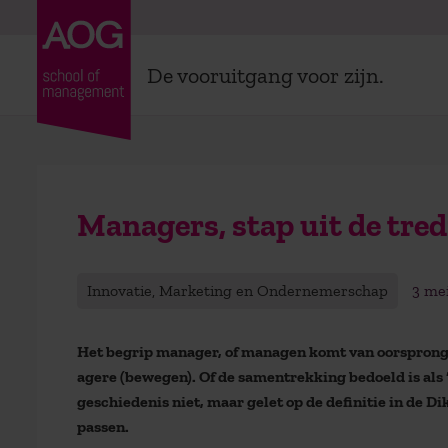
De vooruitgang voor zijn.
Managers, stap uit de tre
Innovatie, Marketing en Ondernemerschap
3 me
Het begrip manager, of managen komt van oorsprong 
agere (bewegen). Of de samentrekking bedoeld is als ‘d
geschiedenis niet, maar gelet op de definitie in de D
passen.