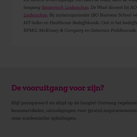
leergang
Strategisch Leiderschap
. De Waal doceert bij 
Leiderschap
. Bij zusterorganisatie IBO Business School 
MT-leden en Healthcare Bedrijfskunde. Ook in het bedrijf
KPMG, McKinsey & Company en Getronics PinkRoccade.
De vooruitgang voor zijn?
Blijf geïnspireerd en altijd op de hoogte! Ontvang regelm
kennisartikelen, uitnodigingen voor (gratis) inspiratiesessi
onze academische opleidingen.