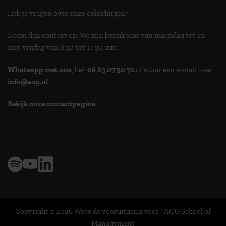
Heb je vragen over onze opleidingen?
Neem dan contact op. We zijn bereikbaar van maandag tot en
met vrijdag van 8:30 tot 17:30 uur.
Whatsapp met ons
, bel
06 83 07 50 72
of stuur een e-mail naar
info@aog.nl
Bekijk onze contactpagina
> 9,0 op klantenvertellen
Copyright © 2026 Wees de vooruitgang voor | AOG School of
Management