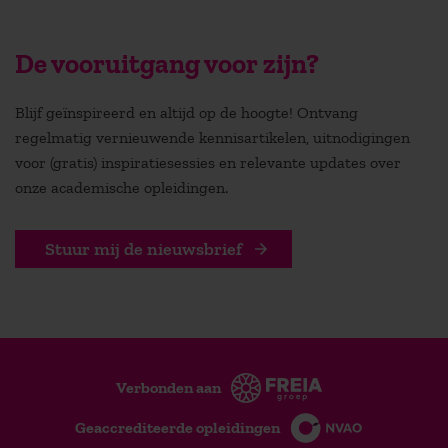
De vooruitgang voor zijn?
Blijf geïnspireerd en altijd op de hoogte! Ontvang
regelmatig vernieuwende kennisartikelen, uitnodigingen
voor (gratis) inspiratiesessies en relevante updates over
onze academische opleidingen.
Stuur mij de nieuwsbrief
Verbonden aan
Geaccrediteerde opleidingen