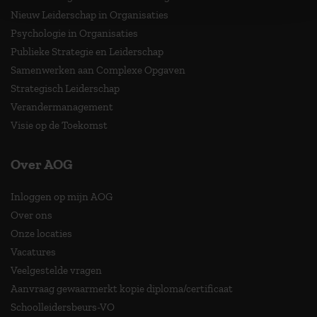
Nieuw Leiderschap in Organisaties
Psychologie in Organisaties
Publieke Strategie en Leiderschap
Samenwerken aan Complexe Opgaven
Strategisch Leiderschap
Verandermanagement
Visie op de Toekomst
Over AOG
Inloggen op mijn AOG
Over ons
Onze locaties
Vacatures
Veelgestelde vragen
Aanvraag gewaarmerkt kopie diploma/certificaat
Schoolleidersbeurs-VO