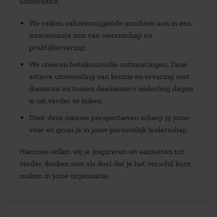
universiteit.
We reiken vakoverstijgende inzichten aan in een
interessante mix van wetenschap en
praktijkervaring;
We creëren betekenisvolle ontmoetingen. Deze
actieve uitwisseling van kennis en ervaring met
docenten en tussen deelnemers onderling dagen
je uit verder te kijken;
Door deze nieuwe perspectieven scherp jij jouw
visie en groei je in jouw persoonlijk leiderschap.
Hiermee willen wij je inspireren en aanzetten tot
verder denken met als doel dat je het verschil kunt
maken in jouw organisatie.