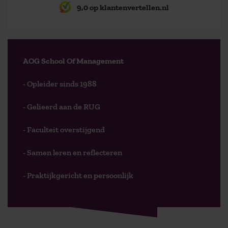
9,0 op klantenvertellen.nl
AOG School Of Management
- Opleider sinds 1988
- Gelieerd aan de RUG
- Faculteit overstijgend
- Samen leren en reflecteren
- Praktijkgericht en persoonlijk