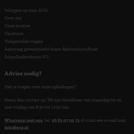
Inloggen op mijn AOG
Over ons
Onze locaties
Vacatures
Veelgestelde vragen
Aanvraag gewaarmerkt kopie diploma/certificaat
Schoolleidersbeurs-VO
Advies nodig?
Heb je vragen over onze opleidingen?
Neem dan contact op. We zijn bereikbaar van maandag tot en
met vrijdag van 8:30 tot 17:30 uur.
Whatsapp met ons
, bel
06 83 07 50 72
of stuur een e-mail naar
info@aog.nl