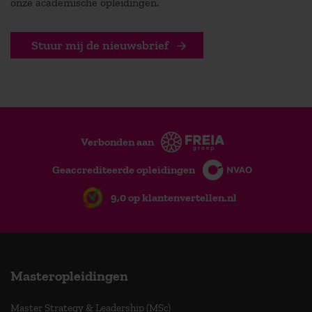
onze academische opleidingen.
Stuur mij de nieuwsbrief
Verbonden aan
Geaccrediteerde opleidingen
9,0 op klantenvertellen.nl
Masteropleidingen
Master Strategy & Leadership (MSc)