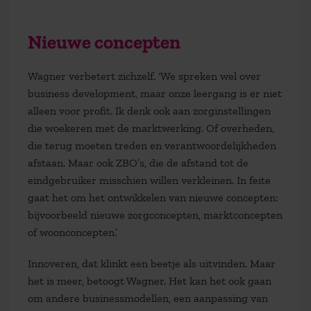
Nieuwe concepten
Wagner verbetert zichzelf. ‘We spreken wel over
business development, maar onze leergang is er niet
alleen voor profit. Ik denk ook aan zorginstellingen
die woekeren met de marktwerking. Of overheden,
die terug moeten treden en verantwoordelijkheden
afstaan. Maar ook ZBO’s, die de afstand tot de
eindgebruiker misschien willen verkleinen. In feite
gaat het om het ontwikkelen van nieuwe concepten:
bijvoorbeeld nieuwe zorgconcepten, marktconcepten
of woonconcepten.’
Innoveren, dat klinkt een beetje als uitvinden. Maar
het is meer, betoogt Wagner. Het kan het ook gaan
om andere businessmodellen, een aanpassing van