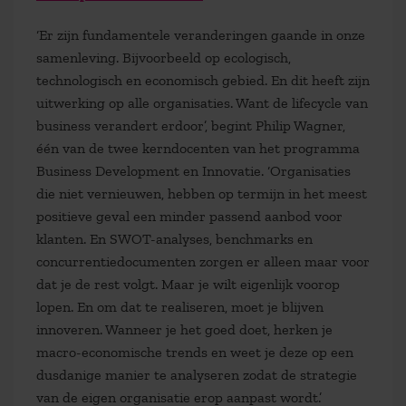
‘Er zijn fundamentele veranderingen gaande in onze
samenleving. Bijvoorbeeld op ecologisch,
technologisch en economisch gebied. En dit heeft zijn
uitwerking op alle organisaties. Want de lifecycle van
business verandert erdoor’, begint Philip Wagner,
één van de twee kerndocenten van het programma
Business Development en Innovatie. ‘Organisaties
die niet vernieuwen, hebben op termijn in het meest
positieve geval een minder passend aanbod voor
klanten. En SWOT-analyses, benchmarks en
concurrentiedocumenten zorgen er alleen maar voor
dat je de rest volgt. Maar je wilt eigenlijk voorop
lopen. En om dat te realiseren, moet je blijven
innoveren. Wanneer je het goed doet, herken je
macro-economische trends en weet je deze op een
dusdanige manier te analyseren zodat de strategie
van de eigen organisatie erop aanpast wordt.’