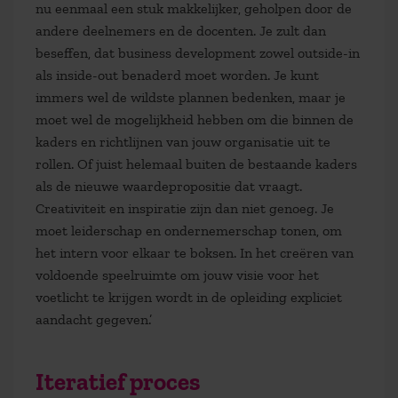
nu eenmaal een stuk makkelijker, geholpen door de
andere deelnemers en de docenten. Je zult dan
beseffen, dat business development zowel outside-in
als inside-out benaderd moet worden. Je kunt
immers wel de wildste plannen bedenken, maar je
moet wel de mogelijkheid hebben om die binnen de
kaders en richtlijnen van jouw organisatie uit te
rollen. Of juist helemaal buiten de bestaande kaders
als de nieuwe waardepropositie dat vraagt.
Creativiteit en inspiratie zijn dan niet genoeg. Je
moet leiderschap en ondernemerschap tonen, om
het intern voor elkaar te boksen. In het creëren van
voldoende speelruimte om jouw visie voor het
voetlicht te krijgen wordt in de opleiding expliciet
aandacht gegeven.’
Iteratief proces