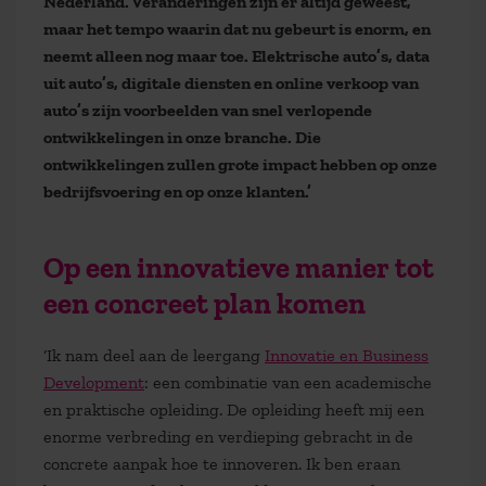
Nederland. Veranderingen zijn er altijd geweest,
maar het tempo waarin dat nu gebeurt is enorm, en
neemt alleen nog maar toe. Elektrische auto’s, data
uit auto’s, digitale diensten en online verkoop van
auto’s zijn voorbeelden van snel verlopende
ontwikkelingen in onze branche. Die
ontwikkelingen zullen grote impact hebben op onze
bedrijfsvoering en op onze klanten.’
Op een innovatieve manier tot
een concreet plan komen
‘Ik nam deel aan de leergang
Innovatie en Business
Development
: een combinatie van een academische
en praktische opleiding. De opleiding heeft mij een
enorme verbreding en verdieping gebracht in de
concrete aanpak hoe te innoveren. Ik ben eraan