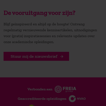
De vooruitgang voor zijn?
Blijf geïnspireerd en altijd op de hoogte! Ontvang
regelmatig vernieuwende kennisartikelen, uitnodigingen
voor (gratis) inspiratiesessies en relevante updates over
onze academische opleidingen.
Stuur mij de nieuwsbrief
Verbonden aan
Geaccrediteerde opleidingen