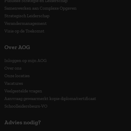
Publieke Strategie en Leiderschap
Samenwerken aan Complexe Opgaven
Strategisch Leiderschap
Verandermanagement
Visie op de Toekomst
Over AOG
Inloggen op mijn AOG
Over ons
Onze locaties
Vacatures
Veelgestelde vragen
Aanvraag gewaarmerkt kopie diploma/certificaat
Schoolleidersbeurs-VO
Advies nodig?