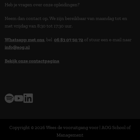
Heb je vragen over onze opleidingen?
Neem dan contact op. We zijn bereikbaar van maandag tot en
met vrijdag van 8:30 tot 17:30 uur.
Whatsapp met ons
, bel
06 83 07 50 72
of stuur een e-mail naar
info@aog.nl
Bekijk onze contactpagina
> 9,0 op klantenvertellen
Copyright © 2026 Wees de vooruitgang voor | AOG School of
Management