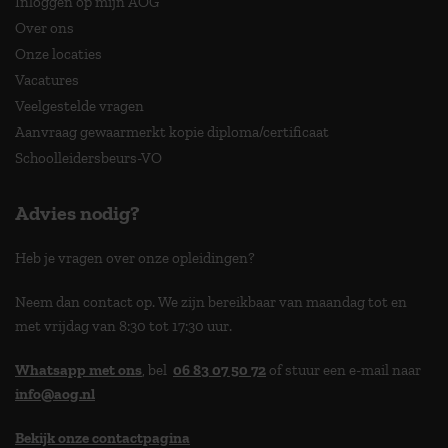
Inloggen op mijn AOG
Over ons
Onze locaties
Vacatures
Veelgestelde vragen
Aanvraag gewaarmerkt kopie diploma/certificaat
Schoolleidersbeurs-VO
Advies nodig?
Heb je vragen over onze opleidingen?
Neem dan contact op. We zijn bereikbaar van maandag tot en
met vrijdag van 8:30 tot 17:30 uur.
Whatsapp met ons
, bel
06 83 07 50 72
of stuur een e-mail naar
info@aog.nl
Bekijk onze contactpagina