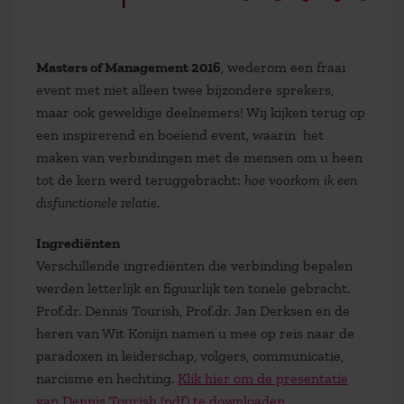
Masters of Management 2016
, wederom een fraai
event met niet alleen twee bijzondere sprekers,
maar ook geweldige deelnemers! Wij kijken terug op
een inspirerend en boeiend event, waarin het
maken van verbindingen met de mensen om u heen
tot de kern werd teruggebracht:
hoe voorkom ik een
disfunctionele relatie
.
Ingrediënten
Verschillende ingrediënten die verbinding bepalen
werden letterlijk en figuurlijk ten tonele gebracht.
Prof.dr. Dennis Tourish, Prof.dr. Jan Derksen en de
heren van Wit Konijn namen u mee op reis naar de
paradoxen in leiderschap, volgers, communicatie,
narcisme en hechting.
Klik hier om de presentatie
van Dennis Tourish (pdf) te downloaden.