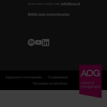
stuur een e-mail naar
info@aog.nl
Bekijk onze contactpagina
> 9,0 op klantenvertellen
Algemene voorwaarden
Cookiebeleid
Verzoeken en klachten