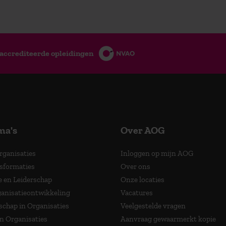
accrediteerde opleidingen
ma's
Over AOG
Organisaties
Inloggen op mijn AOG
nsformaties
Over ons
e en Leiderschap
Onze locaties
anisatieontwikkeling
Vacatures
schap in Organisaties
Veelgestelde vragen
in Organisaties
Aanvraag gewaarmerkt kopie