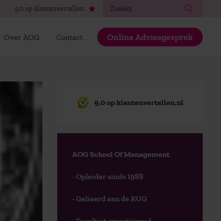
Zoeken
9,0 op klantenvertellen
Online Adviesgesprek
Over AOG
Contact
9,0 op klantenvertellen.nl
AOG School Of Management
- Opleider sinds 1988
- Gelieerd aan de RUG
- Faculteit overstijgend