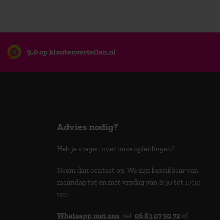
9,0 op klantenvertellen.nl
Advies nodig?
Heb je vragen over onze opleidingen?
Neem dan contact op. We zijn bereikbaar van
maandag tot en met vrijdag van 8:30 tot 17:30
uur.
Whatsapp met ons
, bel
06 83 07 50 72
of