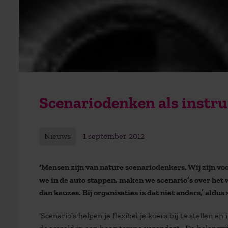
Scenariodenken als instr
Nieuws
1 september 2012
‘Mensen zijn van nature scenariodenkers. Wij zijn v
we in de auto stappen, maken we scenario’s over het 
dan keuzes. Bij organisaties is dat niet anders,’ al
‘Scenario’s helpen je flexibel je koers bij te stellen 