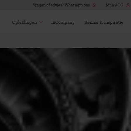
Vragen of advies? Whatsapp ons
Mijn AOG
Opleidingen
InCompany
Kennis & inspiratie