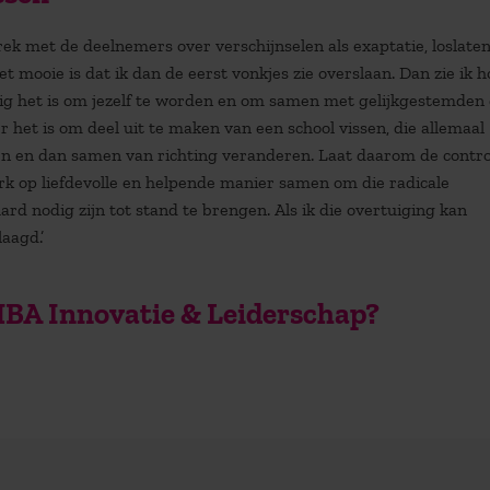
prek met de deelnemers over verschijnselen als exaptatie, loslate
 mooie is dat ik dan de eerst vonkjes zie overslaan. Dan zie ik h
htig het is om jezelf te worden en om samen met gelijkgestemden
 het is om deel uit te maken van een school vissen, die allemaal
n en dan samen van richting veranderen. Laat daarom de control
rk op liefdevolle en helpende manier samen om die radicale
rd nodig zijn tot stand te brengen. Als ik die overtuiging kan
aagd.’
MBA Innovatie & Leiderschap?