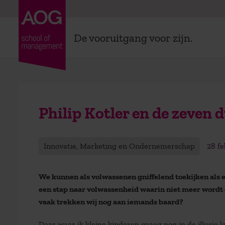
De vooruitgang voor zijn.
Philip Kotler en de zeven
Innovatie, Marketing en Ondernemerschap
28 fe
We kunnen als volwassenen gniffelend toekijken als 
een stap naar volwassenheid waarin niet meer wordt ge
vaak trekken wij nog aan iemands baard?
Daar waar ik kleine kinderen graag nog in de illusie l