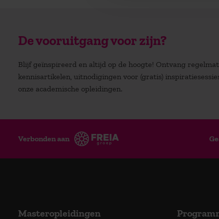
De vooruitgang voor zijn?
Blijf geïnspireerd en altijd op de hoogte! Ontvang regelm
kennisartikelen, uitnodigingen voor (gratis) inspiratiesessi
onze academische opleidingen.
Verbonden aan
Ge
Masteropleidingen
Program