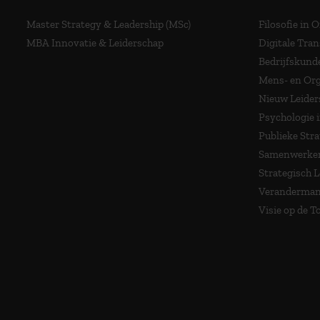
Master Strategy & Leadership (MSc)
Filosofie in 
MBA Innovatie & Leiderschap
Digitale Tra
Bedrijfskund
Mens- en Org
Nieuw Leider
Psychologie 
Publieke Stra
Samenwerken
Strategisch 
Veranderma
Visie op de 