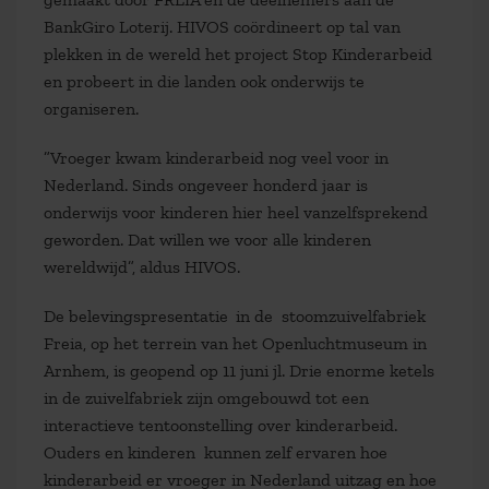
BankGiro Loterij. HIVOS coördineert op tal van
plekken in de wereld het project Stop Kinderarbeid
en probeert in die landen ook onderwijs te
organiseren.
”Vroeger kwam kinderarbeid nog veel voor in
Nederland. Sinds ongeveer honderd jaar is
onderwijs voor kinderen hier heel vanzelfsprekend
geworden. Dat willen we voor alle kinderen
wereldwijd”
, aldus HIVOS.
De belevingspresentatie
in de stoomzuivelfabriek
Freia, op het terrein van het Openluchtmuseum in
Arnhem, is geopend op 11 juni jl. Drie enorme ketels
in de zuivelfabriek zijn omgebouwd tot een
interactieve tentoonstelling over kinderarbeid.
Ouders en kinderen kunnen zelf ervaren hoe
kinderarbeid er vroeger in Nederland uitzag en hoe