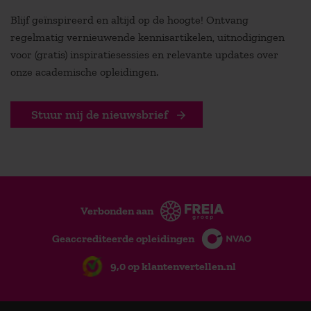
Blijf geïnspireerd en altijd op de hoogte! Ontvang
regelmatig vernieuwende kennisartikelen, uitnodigingen
voor (gratis) inspiratiesessies en relevante updates over
onze academische opleidingen.
Stuur mij de nieuwsbrief
Verbonden aan
Geaccrediteerde opleidingen
9,0 op klantenvertellen.nl