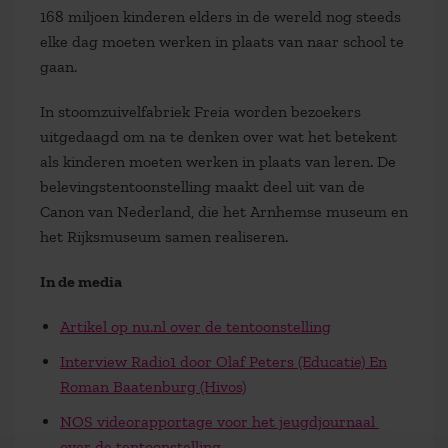
168 miljoen kinderen elders in de wereld nog steeds
elke dag moeten werken in plaats van naar school te
gaan.
In stoomzuivelfabriek Freia worden bezoekers
uitgedaagd om na te denken over wat het betekent
als kinderen moeten werken in plaats van leren. De
belevingstentoonstelling maakt deel uit van de
Canon van Nederland, die het Arnhemse museum en
het Rijksmuseum samen realiseren.
In de media
Artikel op nu.nl over de tentoonstelling
Interview Radio1 door Olaf Peters (Educatie) En
Roman Baatenburg (Hivos)
NOS videorapportage voor het jeugdjournaal
over de tentoonstelling