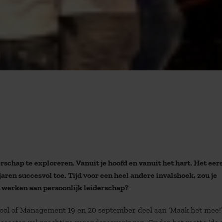
erschap te exploreren. Vanuit je hoofd en vanuit het hart. Het eer
ren succesvol toe. Tijd voor een heel andere invalshoek, zou je
t werken aan persoonlijk leiderschap?
ol of Management 19 en 20 september deel aan ‘Maak het mee!’.