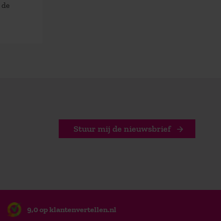
 de
Stuur mij de nieuwsbrief
9,0 op klantenvertellen.nl