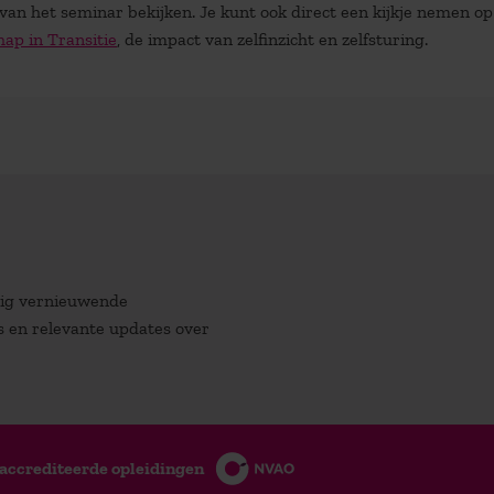
e van het seminar bekijken. Je kunt ook direct een kijkje nemen op
hap in Transitie
, de impact van zelfinzicht en zelfsturing.
atig vernieuwende
es en relevante updates over
accrediteerde opleidingen