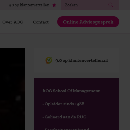
Zoeken
9,0 op klantenvertellen
Online Adviesgesprek
Over AOG
Contact
9,0 op klantenvertellen.nl
AOG School Of Management
- Opleider sinds 1988
- Gelieerd aan de RUG
- Faculteit overstijgend