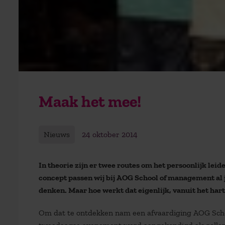
Maak het mee!
Nieuws
24 oktober 2014
In theorie zijn er twee routes om het persoonlijk leid
concept passen wij bij AOG School of management al ja
denken. Maar hoe werkt dat eigenlijk, vanuit het har
Om dat te ontdekken nam een afvaardiging AOG Scho