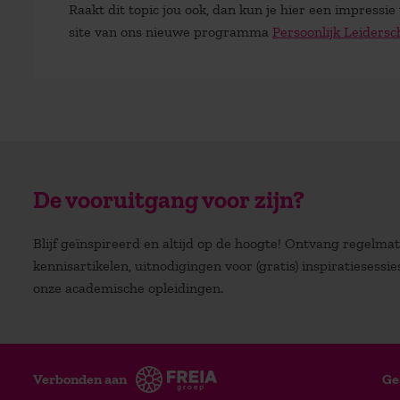
Raakt dit topic jou ook, dan kun je hier een impressi
site van ons nieuwe programma
Persoonlijk Leidersc
De vooruitgang voor zijn?
Blijf geïnspireerd en altijd op de hoogte! Ontvang regelm
kennisartikelen, uitnodigingen voor (gratis) inspiratiesessi
onze academische opleidingen.
Verbonden aan
Ge