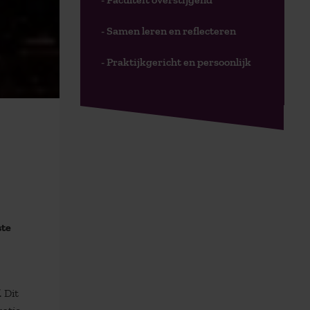
- Samen leren en reflecteren
- Praktijkgericht en persoonlijk
ste
 Dit