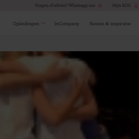
Vragen of advies? Whatsapp ons
Mijn AOG
Opleidingen
InCompany
Kennis & inspiratie