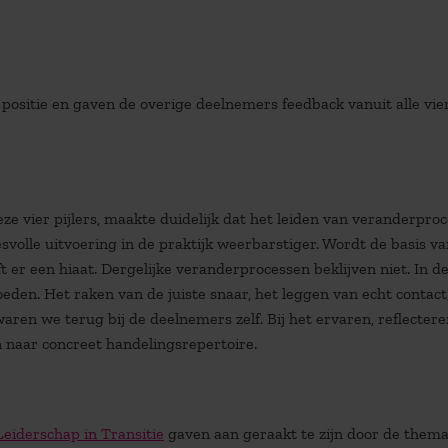
 positie en gaven de overige deelnemers feedback vanuit alle vie
e vier pijlers, maakte duidelijk dat het leiden van veranderpro
svolle uitvoering in de praktijk weerbarstiger. Wordt de basis v
t er een hiaat. Dergelijke veranderprocessen beklijven niet. In d
en. Het raken van de juiste snaar, het leggen van echt contact
ren we terug bij de deelnemers zelf. Bij het ervaren, reflectere
 naar concreet handelingsrepertoire.
Leiderschap in Transitie
gaven aan geraakt te zijn door de thema