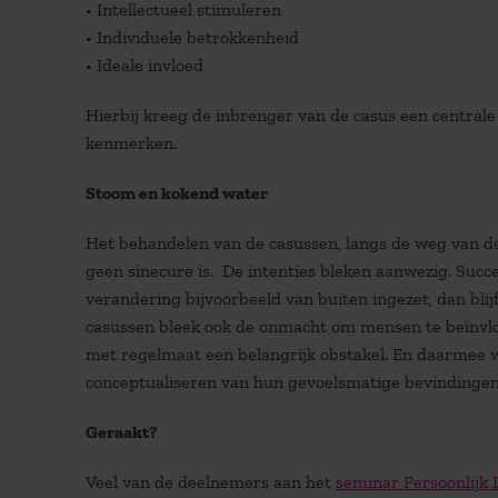
• Intellectueel stimuleren
• Individuele betrokkenheid
• Ideale invloed
Hierbij kreeg de inbrenger van de casus een centrale
kenmerken.
Stoom en kokend water
Het behandelen van de casussen, langs de weg van dez
geen sinecure is. De intenties bleken aanwezig. Succe
verandering bijvoorbeeld van buiten ingezet, dan blijf
casussen bleek ook de onmacht om mensen te beïnvloed
met regelmaat een belangrijk obstakel. En daarmee wa
conceptualiseren van hun gevoelsmatige bevindingen
Geraakt?
Veel van de deelnemers aan het
seminar Persoonlijk 