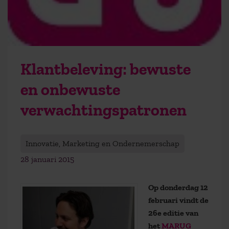
Klantbeleving: bewuste
en onbewuste
verwachtingspatronen
Innovatie, Marketing en Ondernemerschap
28 januari 2015
Op donderdag 12
februari vindt de
26e editie van
het
MARUG