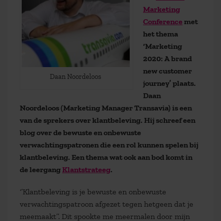
Marketing
Conference
met
het thema
‘Marketing
2020: A brand
new customer
Daan Noordeloos
journey’ plaats.
Daan
Noordeloos (Marketing Manager Transavia) is een
van de sprekers over klantbeleving. Hij schreef een
blog over de bewuste en onbewuste
verwachtingspatronen die een rol kunnen spelen bij
klantbeleving. Een thema wat ook aan bod komt in
de leergang
Klantstrateeg
.
‘’Klantbeleving is je bewuste en onbewuste
verwachtingspatroon afgezet tegen hetgeen dat je
meemaakt’’. Dit spookte me meermalen door mijn