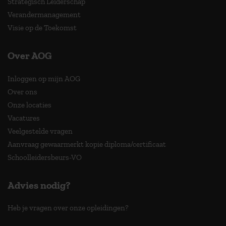
Strategisch Leiderschap
Verandermanagement
Visie op de Toekomst
Over AOG
Inloggen op mijn AOG
Over ons
Onze locaties
Vacatures
Veelgestelde vragen
Aanvraag gewaarmerkt kopie diploma/certificaat
Schoolleidersbeurs-VO
Advies nodig?
Heb je vragen over onze opleidingen?