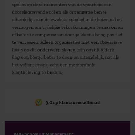
spelen op deze momenten van de waarheid een
doorslaggevende rol en als organisatie ben je
afhankelijk van de zwakste schakel in de keten of het
vermogen om tijdelijke tekortkomingen te maskeren
of beter te compenseren door je klant alsnog positief
te verrassen. Alleen organisaties met een obsessieve
focus op dit onderwerp slagen erin om dit iedere
dag een beetje beter te doen en uiteindelijk, net als
het vakantiepark, echt een memorabele
klantbeleving te bieden.
9,0 op klantenvertellen.nl
AOG School Of Management