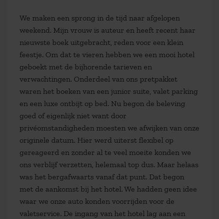
We maken een sprong in de tijd naar afgelopen
weekend. Mijn vrouw is auteur en heeft recent haar
nieuwste boek uitgebracht, reden voor een klein
feestje. Om dat te vieren hebben we een mooi hotel
geboekt met de bijhorende tarieven en
verwachtingen. Onderdeel van ons pretpakket
waren het boeken van een junior suite, valet parking
en een luxe ontbijt op bed. Nu begon de beleving
goed of eigenlijk niet want door
privéomstandigheden moesten we afwijken van onze
originele datum. Hier werd uiterst flexibel op
gereageerd en zonder al te veel moeite konden we
ons verblijf verzetten, helemaal top dus. Maar helaas
was het bergafwaarts vanaf dat punt. Dat begon
met de aankomst bij het hotel. We hadden geen idee
waar we onze auto konden voorrijden voor de
valetservice. De ingang van het hotel lag aan een