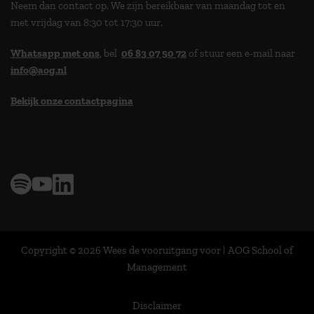
Neem dan contact op. We zijn bereikbaar van maandag tot en
met vrijdag van 8:30 tot 17:30 uur.
Whatsapp met ons
, bel
06 83 07 50 72
of stuur een e-mail naar
info@aog.nl
Bekijk onze contactpagina
> 9,0 op klantenvertellen
Copyright © 2026 Wees de vooruitgang voor | AOG School of
Management
Disclaimer