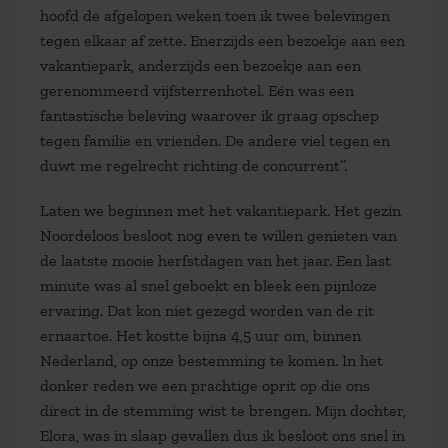
hoofd de afgelopen weken toen ik twee belevingen
tegen elkaar af zette. Enerzijds een bezoekje aan een
vakantiepark, anderzijds een bezoekje aan een
gerenommeerd vijfsterrenhotel. Eén was een
fantastische beleving waarover ik graag opschep
tegen familie en vrienden. De andere viel tegen en
duwt me regelrecht richting de concurrent’’.
Laten we beginnen met het vakantiepark. Het gezin
Noordeloos besloot nog even te willen genieten van
de laatste mooie herfstdagen van het jaar. Een last
minute was al snel geboekt en bleek een pijnloze
ervaring. Dat kon niet gezegd worden van de rit
ernaartoe. Het kostte bijna 4,5 uur om, binnen
Nederland, op onze bestemming te komen. In het
donker reden we een prachtige oprit op die ons
direct in de stemming wist te brengen. Mijn dochter,
Elora, was in slaap gevallen dus ik besloot ons snel in