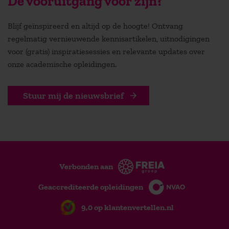
De vooruitgang voor zijn?
Blijf geïnspireerd en altijd op de hoogte! Ontvang
regelmatig vernieuwende kennisartikelen, uitnodigingen
voor (gratis) inspiratiesessies en relevante updates over
onze academische opleidingen.
Stuur mij de nieuwsbrief
Verbonden aan
Geaccrediteerde opleidingen
9,0 op klantenvertellen.nl