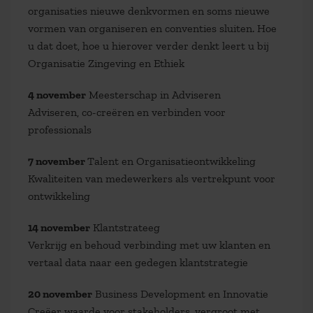
organisaties nieuwe denkvormen en soms nieuwe
vormen van organiseren en conventies sluiten. Hoe
u dat doet, hoe u hierover verder denkt leert u bij
Organisatie Zingeving en Ethiek
4 november
Meesterschap in Adviseren
Adviseren, co-creëren en verbinden voor
professionals
7 november
Talent en Organisatieontwikkeling
Kwaliteiten van medewerkers als vertrekpunt voor
ontwikkeling
14 november
Klantstrateeg
Verkrijg en behoud verbinding met uw klanten en
vertaal data naar een gedegen klantstrategie
20 november
Business Development en Innovatie
Creëer waarde voor stakeholders, vergroot met