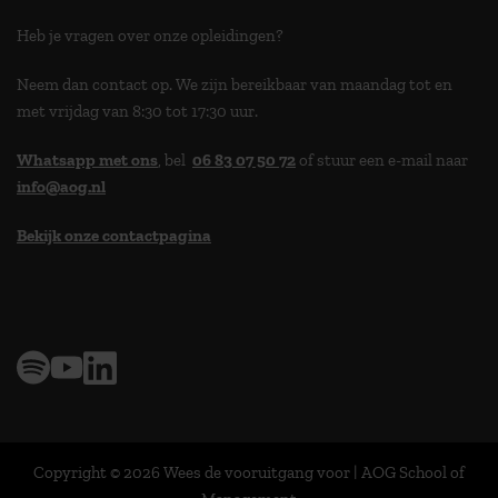
Heb je vragen over onze opleidingen?
Neem dan contact op. We zijn bereikbaar van maandag tot en
met vrijdag van 8:30 tot 17:30 uur.
Whatsapp met ons
, bel
06 83 07 50 72
of stuur een e-mail naar
info@aog.nl
Bekijk onze contactpagina
> 9,0 op klantenvertellen
Copyright © 2026 Wees de vooruitgang voor | AOG School of