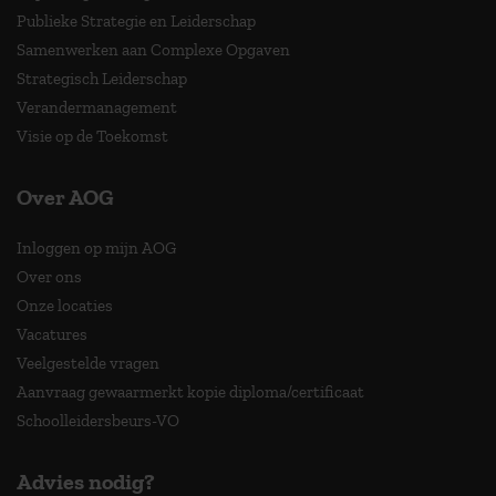
Publieke Strategie en Leiderschap
Samenwerken aan Complexe Opgaven
Strategisch Leiderschap
Verandermanagement
Visie op de Toekomst
Over AOG
Inloggen op mijn AOG
Over ons
Onze locaties
Vacatures
Veelgestelde vragen
Aanvraag gewaarmerkt kopie diploma/certificaat
Schoolleidersbeurs-VO
Advies nodig?