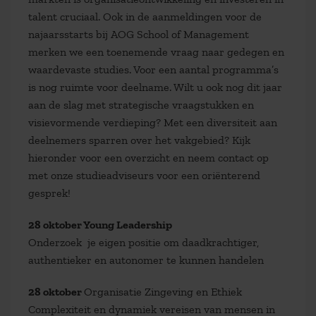
talent cruciaal. Ook in de aanmeldingen voor de
najaarsstarts bij AOG School of Management
merken we een toenemende vraag naar gedegen en
waardevaste studies. Voor een aantal programma’s
is nog ruimte voor deelname. Wilt u ook nog dit jaar
aan de slag met strategische vraagstukken en
visievormende verdieping? Met een diversiteit aan
deelnemers sparren over het vakgebied? Kijk
hieronder voor een overzicht en neem contact op
met onze studieadviseurs voor een oriënterend
gesprek!
28 oktober Young Leadership
Onderzoek je eigen positie om daadkrachtiger,
authentieker en autonomer te kunnen handelen
28 oktober
Organisatie Zingeving en Ethiek
Complexiteit en dynamiek vereisen van mensen in