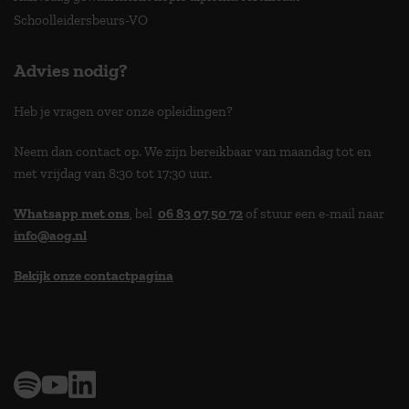
Schoolleidersbeurs-VO
Advies nodig?
Heb je vragen over onze opleidingen?
Neem dan contact op. We zijn bereikbaar van maandag tot en
met vrijdag van 8:30 tot 17:30 uur.
Whatsapp met ons
, bel
06 83 07 50 72
of stuur een e-mail naar
info@aog.nl
Bekijk onze contactpagina
> 9,0 op klantenvertellen