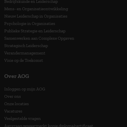
Bedrijfskunde en Leiderschap
Mens- en Organisatieontwikkeling
Nieuw Leiderschap in Organisaties
Psychologie in Organisaties
Publieke Strategie en Leiderschap
Samenwerken aan Complexe Opgaven
Strategisch Leiderschap
Verandermanagement
Visie op de Toekomst
Over AOG
Inloggen op mijn AOG
Over ons
Onze locaties
Vacatures
Veelgestelde vragen
Aanvraag gewaarmerkt kopie diploma/certificaat