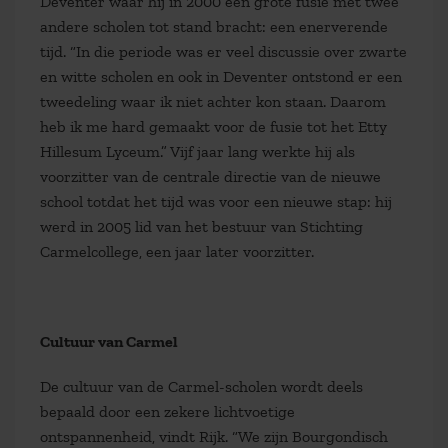
Deventer waar hij in 2000 een grote fusie met twee
andere scholen tot stand bracht: een enerverende
tijd. “In die periode was er veel discussie over zwarte
en witte scholen en ook in Deventer ontstond er een
tweedeling waar ik niet achter kon staan. Daarom
heb ik me hard gemaakt voor de fusie tot het Etty
Hillesum Lyceum.” Vijf jaar lang werkte hij als
voorzitter van de centrale directie van de nieuwe
school totdat het tijd was voor een nieuwe stap: hij
werd in 2005 lid van het bestuur van Stichting
Carmelcollege, een jaar later voorzitter.
Cultuur van Carmel
De cultuur van de Carmel-scholen wordt deels
bepaald door een zekere lichtvoetige
ontspannenheid, vindt Rijk. “We zijn Bourgondisch