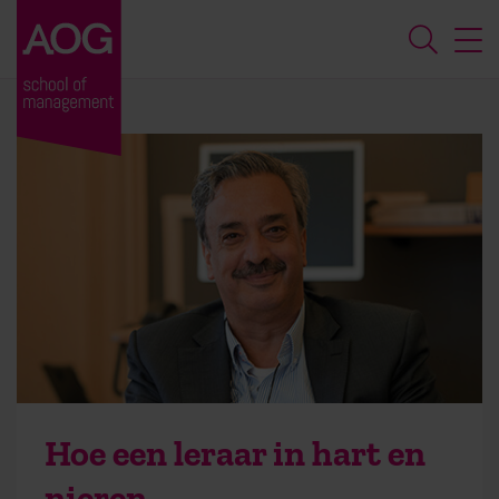
Hoe een leraar in hart en
nieren