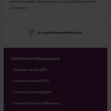
alumnimagazine Broerstraat 5 van de Rijksuniversiteit
Groningen.
9,0 op klantenvertellen.nl
AOG School Of Management
- Opleider sinds 1988
- Gelieerd aan de RUG
- Faculteit overstijgend
- Samen leren en reflecteren