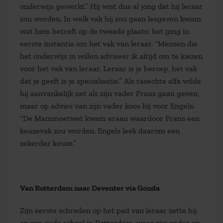
onderwijs gewerkt.” Hij wist dus al jong dat hij leraar
zou worden. In welk vak hij zou gaan lesgeven kwam
wat hem betreft op de tweede plaats: het ging in
eerste instantie om het vak van leraar. “Mensen die
het onderwijs in willen adviseer ik altijd om te kiezen
voor het vak van leraar. Leraar is je beroep, het vak
dat je geeft is je specialisatie.” Als rasechte alfa wilde
hij aanvankelijk net als zijn vader Frans gaan geven,
maar op advies van zijn vader koos hij voor Engels.
“De Mammoetwet kwam eraan waardoor Frans een
keuzevak zou worden. Engels leek daarom een
zekerder keuze.”
Van Rotterdam naar Deventer via Gouda
Zijn eerste schreden op het pad van leraar zette hij
op zijn oude school in Rotterdam, waar zijn vader op