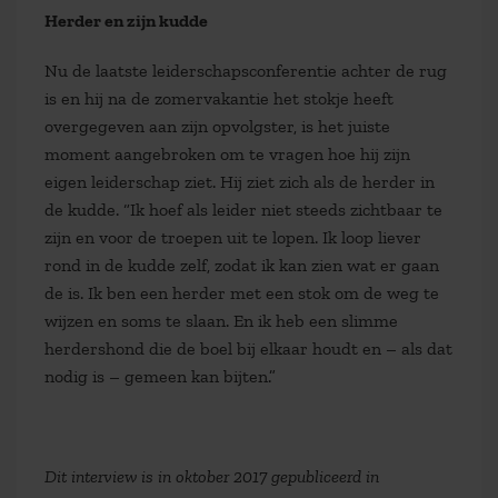
Herder en zijn kudde
Nu de laatste leiderschapsconferentie achter de rug
is en hij na de zomervakantie het stokje heeft
overgegeven aan zijn opvolgster, is het juiste
moment aangebroken om te vragen hoe hij zijn
eigen leiderschap ziet. Hij ziet zich als de herder in
de kudde. “Ik hoef als leider niet steeds zichtbaar te
zijn en voor de troepen uit te lopen. Ik loop liever
rond in de kudde zelf, zodat ik kan zien wat er gaan
de is. Ik ben een herder met een stok om de weg te
wijzen en soms te slaan. En ik heb een slimme
herdershond die de boel bij elkaar houdt en – als dat
nodig is – gemeen kan bijten.”
Dit interview is in oktober 2017 gepubliceerd in