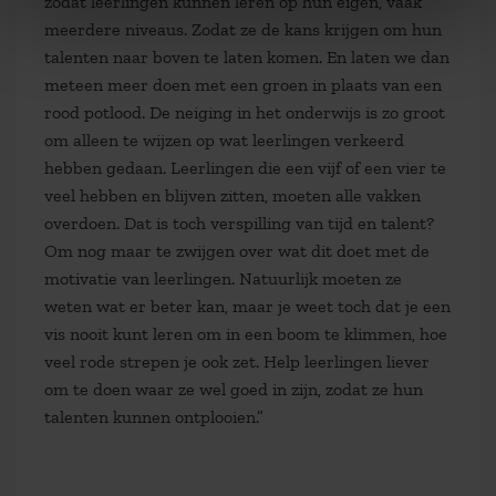
zodat leerlingen kunnen leren op hun eigen, vaak
meerdere niveaus. Zodat ze de kans krijgen om hun
talenten naar boven te laten komen. En laten we dan
meteen meer doen met een groen in plaats van een
rood potlood. De neiging in het onderwijs is zo groot
om alleen te wijzen op wat leerlingen verkeerd
hebben gedaan. Leerlingen die een vijf of een vier te
veel hebben en blijven zitten, moeten alle vakken
overdoen. Dat is toch verspilling van tijd en talent?
Om nog maar te zwijgen over wat dit doet met de
motivatie van leerlingen. Natuurlijk moeten ze
weten wat er beter kan, maar je weet toch dat je een
vis nooit kunt leren om in een boom te klimmen, hoe
veel rode strepen je ook zet. Help leerlingen liever
om te doen waar ze wel goed in zijn, zodat ze hun
talenten kunnen ontplooien.”