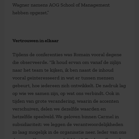
Wagner namens AOG School of Management
hebben opgezet.”
Vertrouwen in elkaar
Tijdens de conferenties was Romain vooral degene
die observeerde. “Ik houd ervan om vanaf de zijlijn
naar het team te kijken, ik ben naast de inhoud
vooral geïnteresseerd in wat er tussen mensen
gebeurt, hoe iedereen zich ontwikkelt. De nadruk lag
op wie we samen zijn, op wat ons verbindt. Ook in
tijden van grote verandering, waarin de accenten
verschuiven, delen we dezelfde waarden en
hetzelfde speelveld. We geloven binnen Carmel in
subsidiariteit: we leggen de verantwoordelijkheden
zo laag mogelijk in de organisatie neer. Ieder van ons