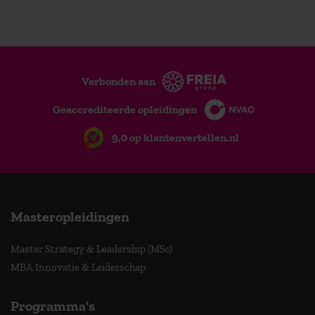
Verbonden aan
Geaccrediteerde opleidingen
9,0 op klantenvertellen.nl
Masteropleidingen
Master Strategy & Leadership (MSc)
MBA Innovatie & Leiderschap
Programma's