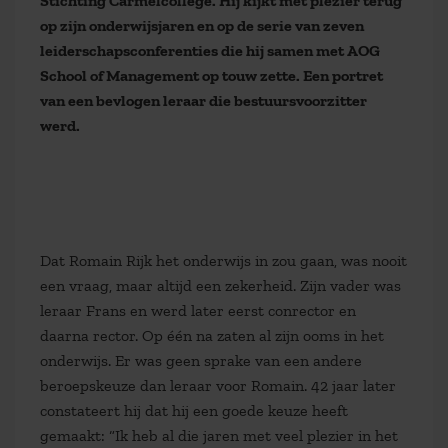
Stichting Carmelcollege. Hij kijkt met plezier terug
op zijn onderwijsjaren en op de serie van zeven
leiderschapsconferenties die hij samen met AOG
School of Management op touw zette. Een portret
van een bevlogen leraar die bestuursvoorzitter
werd.
Dat Romain Rijk het onderwijs in zou gaan, was nooit
een vraag, maar altijd een zekerheid. Zijn vader was
leraar Frans en werd later eerst conrector en
daarna rector. Op één na zaten al zijn ooms in het
onderwijs. Er was geen sprake van een andere
beroepskeuze dan leraar voor Romain. 42 jaar later
constateert hij dat hij een goede keuze heeft
gemaakt: “Ik heb al die jaren met veel plezier in het