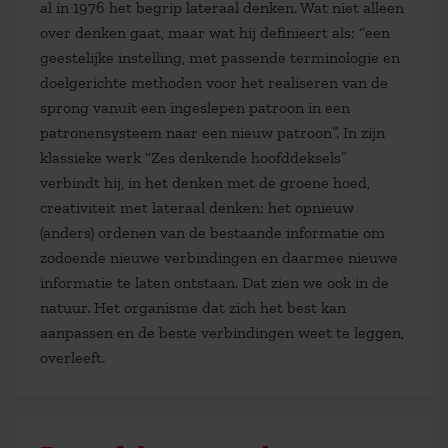
al in 1976 het begrip lateraal denken. Wat niet alleen
over denken gaat, maar wat hij definieert als: “een
geestelijke instelling, met passende terminologie en
doelgerichte methoden voor het realiseren van de
sprong vanuit een ingeslepen patroon in een
patronensysteem naar een nieuw patroon”. In zijn
klassieke werk “Zes denkende hoofddeksels”
verbindt hij, in het denken met de groene hoed,
creativiteit met lateraal denken: het opnieuw
(anders) ordenen van de bestaande informatie om
zodoende nieuwe verbindingen en daarmee nieuwe
informatie te laten ontstaan. Dat zien we ook in de
natuur. Het organisme dat zich het best kan
aanpassen en de beste verbindingen weet te leggen,
overleeft.