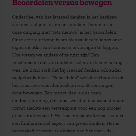
Beoordelen versus bewegen
Onderdeel van het lateraal denken is het herijken
van ons taalgebruik en ons denken. Dominant in
onze omgang met “iets nieuws” is het beoordelen.
Onze eerste neiging is om nieuwe ideeën langs onze
eigen meetlat van kennis en ervaringen te leggen.
Hoe weten we anders of ze juist zijn? Een
mechanisme dat van oudsher zelfs van levensbelang
was. De Bono stelt dat bij creatief denken ook ander
taalgebruik hoort. “Beoordelen” wordt verbannen uit
het creatieve woordenboek en wordt vervangen
door bewegen. Een nieuw idee is dus geen
eindbestemming, dat moet worden beoordeeld maar
vormt slechts een vertrekpunt voor een nog mooier
of beter alternatief. Het zoeken naar alternatieven is
een fundamenteel aspect van groen denken. Het is
noodzakelijk verder te denken dan het voor- de-