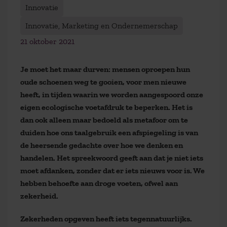
Innovatie
Innovatie, Marketing en Ondernemerschap
21 oktober 2021
Je moet het maar durven: mensen oproepen hun
oude schoenen weg te gooien, voor men nieuwe
heeft, in tijden waarin we worden aangespoord onze
eigen ecologische voetafdruk te beperken. Het is
dan ook alleen maar bedoeld als metafoor om te
duiden hoe ons taalgebruik een afspiegeling is van
de heersende gedachte over hoe we denken en
handelen. Het spreekwoord geeft aan dat je niet iets
moet afdanken, zonder dat er iets nieuws voor is. We
hebben behoefte aan droge voeten, ofwel aan
zekerheid.
Zekerheden opgeven heeft iets tegennatuurlijks.