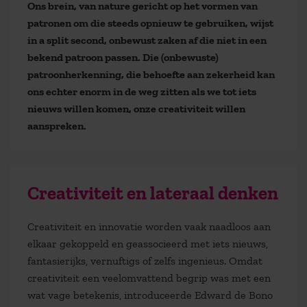
Ons brein, van nature gericht op het vormen van
patronen om die steeds opnieuw te gebruiken, wijst
in a split second, onbewust zaken af die niet in een
bekend patroon passen. Die (onbewuste)
patroonherkenning, die behoefte aan zekerheid kan
ons echter enorm in de weg zitten als we tot iets
nieuws willen komen, onze creativiteit willen
aanspreken.
Creativiteit en lateraal denken
Creativiteit en innovatie worden vaak naadloos aan
elkaar gekoppeld en geassocieerd met iets nieuws,
fantasierijks, vernuftigs of zelfs ingenieus. Omdat
creativiteit een veelomvattend begrip was met een
wat vage betekenis, introduceerde Edward de Bono