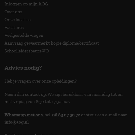
Inloggen op mijn AOG
Over ons
Onze locaties
Vacatures
Veelgestelde vragen
Aanvraag gewaarmerkt kopie diploma/certificaat
Schoolleidersbeurs-VO
Advies nodig?
Heb je vragen over onze opleidingen?
Neem dan contact op. We zijn bereikbaar van maandag tot en
met vrijdag van 8:30 tot 17:30 uur.
Whatsapp met ons
, bel
06 83 07 50 72
of stuur een e-mail naar
info@aog.nl