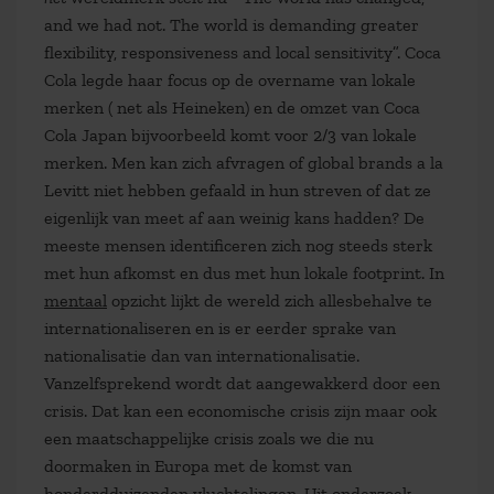
and we had not. The world is demanding greater
flexibility, responsiveness and local sensitivity”. Coca
Cola legde haar focus op de overname van lokale
merken ( net als Heineken) en de omzet van Coca
Cola Japan bijvoorbeeld komt voor 2/3 van lokale
merken. Men kan zich afvragen of global brands a la
Levitt niet hebben gefaald in hun streven of dat ze
eigenlijk van meet af aan weinig kans hadden? De
meeste mensen identificeren zich nog steeds sterk
met hun afkomst en dus met hun lokale footprint. In
mentaal
opzicht lijkt de wereld zich allesbehalve te
internationaliseren en is er eerder sprake van
nationalisatie dan van internationalisatie.
Vanzelfsprekend wordt dat aangewakkerd door een
crisis. Dat kan een economische crisis zijn maar ook
een maatschappelijke crisis zoals we die nu
doormaken in Europa met de komst van
honderdduizenden vluchtelingen. Uit onderzoek