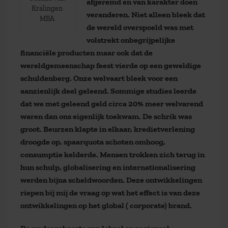
afgeremd en van karakter doen
Kralingen
veranderen. Niet alleen bleek dat
MBA
de wereld overspoeld was met
volstrekt onbegrijpelijke
financiële producten maar ook dat de
wereldgemeenschap feest vierde op een geweldige
schuldenberg. Onze welvaart bleek voor een
aanzienlijk deel geleend. Sommige studies leerde
dat we met geleend geld circa 20% meer welvarend
waren dan ons eigenlijk toekwam. De schrik was
groot. Beurzen klapte in elkaar, kredietverlening
droogde op, spaarquota schoten omhoog,
consumptie kelderde. Mensen trokken zich terug in
hun schulp, globalisering en internationalisering
werden bijna scheldwoorden. Deze ontwikkelingen
riepen bij mij de vraag op wat het effect is van deze
ontwikkelingen op het global ( corporate) brand.