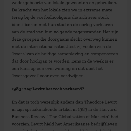
wedergeboorte van lokale gewoonten en gebruiken.
De kracht van het lokale zien we in extreme mate
terug bij de voetbalhooligans die zich zeer sterk
identificeren met hun stad en de oorlog verklaren
aan de stad van hun volgende tegenstander. Het zijn
deze groepen die doorgaans slecht overweg kunnen
met de internationalisatie. Juist zij voelen zich de
‘losers’ van de huidige samenleving en compenseren
dat door hooligan te worden. Eens in de week is er
een kans op een overwinning en dat doet het
‘losersgevoel’ voor even verdwijnen.
1983 : zag Levitt het toch verkeerd?
En dat is toch wezenlijk anders dan Theodore Levitt
in zijn spraakmakende artikel in 1983 in de Harvard
Business Review “ The Globalization of Markets” had
voorzien. Levitt hield het Amerikaanse bedrijfsleven