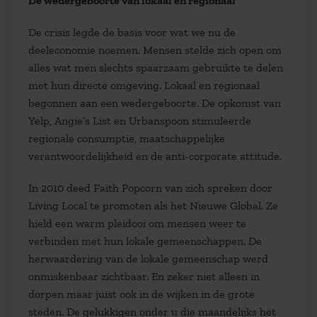
De wedergeboorte van lokaal en regionaal
De crisis legde de basis voor wat we nu de
deeleconomie noemen. Mensen stelde zich open om
alles wat men slechts spaarzaam gebruikte te delen
met hun directe omgeving. Lokaal en regionaal
begonnen aan een wedergeboorte. De opkomst van
Yelp, Angie’s List en Urbanspoon stimuleerde
regionale consumptie, maatschappelijke
verantwoordelijkheid en de anti-corporate attitude.
In 2010 deed Faith Popcorn van zich spreken door
Living Local te promoten als het Nieuwe Global. Ze
hield een warm pleidooi om mensen weer te
verbinden met hun lokale gemeenschappen. De
herwaardering van de lokale gemeenschap werd
onmiskenbaar zichtbaar. En zeker niet alleen in
dorpen maar juist ook in de wijken in de grote
steden. De gelukkigen onder u die maandelijks het