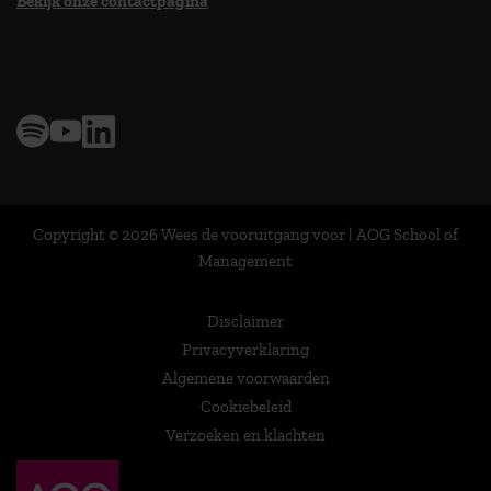
Bekijk onze contactpagina
> 9,0 op klantenvertellen
Copyright © 2026 Wees de vooruitgang voor | AOG School of
Management
Disclaimer
Privacyverklaring
Algemene voorwaarden
Cookiebeleid
Verzoeken en klachten