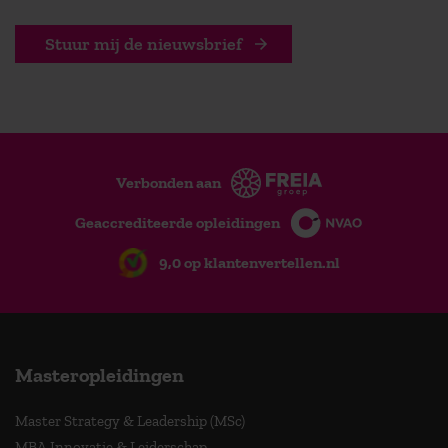
Stuur mij de nieuwsbrief
Verbonden aan
Geaccrediteerde opleidingen
9,0 op klantenvertellen.nl
Masteropleidingen
Master Strategy & Leadership (MSc)
MBA Innovatie & Leiderschap