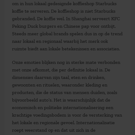
om in hun lokaal gedesignde koffieshop Starbucks
koffie te serveren. De koffieshop is niet Starbucks
gebranded. De koffie wel. In Shanghai serveert KFC
Peking Duck burgers en Chinese pap voor ontbijt.
Steeds meer global brands spelen dus in op de trend
naar lokaal en regionaal waarbij het merk ook
ruimte biedt aan lokale betekenissen en associaties.
Onze emoties blijken nog in sterke mate verbonden
met onze afkomst, die per definitie lokaal is. De
dimensies daarvan zijn taal, eten en drinken,
gewoonten en rituelen, waaronder kleding en
producten, die de status van mensen duiden, zoals
bijvoorbeeld auto’s. Het is waarschijnlijk dat de
economisch en politieke internationalisering een
krachtige voedingsbodem is voor de versterking van
het lokale en regionale gevoel. Internationalisatie
roept weerstand op en dat uit zich in de