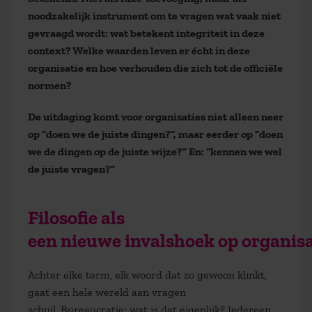
noodzakelijk instrument om te vragen wat vaak niet
gevraagd wordt: wat betekent integriteit in deze
context? Welke waarden leven er écht in deze
organisatie en hoe verhouden die zich tot de officiële
normen?
De uitdaging komt voor organisaties niet alleen neer
op “doen we de juiste dingen?”, maar eerder op “doen
we de dingen op de juiste wijze?” En: “kennen we wel
de juiste vragen?”
Filosofie als
een nieuwe invalshoek op organis
Achter elke term, elk woord dat zo gewoon klinkt,
gaat een hele wereld aan vragen
schuil. Bureaucratie; wat is dat eigenlijk? Iedereen