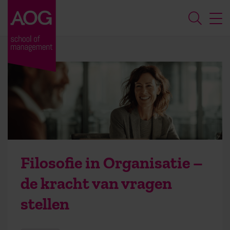
Filosofie in Organisatie –
de kracht van vragen
stellen