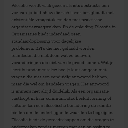
Filosofie wordt vaak gezien als iets abstracts, een
ver-van-je-bed-show die zich liever bezighoudt met
existentiële vraagstukken dan met praktische
organisatievraagstukken. En de opleiding Filosofie in
Organisaties biedt inderdaad geen
standaardoplossing voor dagelijkse
problemen: KPI’s die niet gehaald worden,
teamleden die niet doen wat ze beloven,
veranderingen die niet van de grond komen. Wat je
leert is fundamenteler: hoe je kunt omgaan met
vragen die niet een eenduidig antwoord hebben,
maar die wél om handelen vragen. Het antwoord
is immers niet altijd duidelijk. Als een organisatie
vastloopt in haar communicatie, besluitvorming of
cultuur, kan een filosofische benadering de ruimte
bieden om de onderliggende waarden te begrijpen.
Filosofie biedt de gereedschappen om die vragen te
onderzoeken zonder meteen met een oplossing te