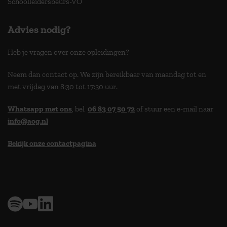
Schoolleidersbeurs-VO
Advies nodig?
Heb je vragen over onze opleidingen?
Neem dan contact op. We zijn bereikbaar van maandag tot en
met vrijdag van 8:30 tot 17:30 uur.
Whatsapp met ons
, bel
06 83 07 50 72
of stuur een e-mail naar
info@aog.nl
Bekijk onze contactpagina
> 9,0 op klantenvertellen