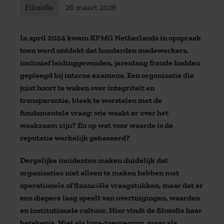
Filosofie
26 maart 2026
In april 2024 kwam KPMG Netherlands in opspraak
toen werd ontdekt dat honderden medewerkers,
inclusief leidinggevenden, jarenlang fraude hadden
gepleegd bij interne examens. Een organisatie die
juist hoort te waken over integriteit en
transparantie, bleek te worstelen met de
fundamentele vraag: wie waakt er over het
waakzaam zijn? En op wat voor waarde is de
reputatie werkelijk gebaseerd?
Dergelijke incidenten maken duidelijk dat
organisaties niet alleen te maken hebben met
operationele of financiële vraagstukken, maar dat er
een diepere laag speelt van overtuigingen, waarden
en institutionele cultuur. Hier vindt de filosofie haar
betekenis. Niet als luxe-toevoeging, maar als