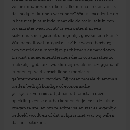
wil er minder van, er komt alleen maar meer van, is
dat nodig of kunnen we zonder? Wat is excellentie en
is het niet juist middelmaat die de stabiliteit in een
organisatie waarborgt? Is een patiënt in een
ziekenhuis een patiënt of eigenlijk gewoon een klant?
Wie bepaalt wat integriteit is? Elk woord herbergt
een wereld aan mogelijke problemen en paradoxen.
En juist managementtermen die in organisaties zo
makkelijk gebruikt worden, zijn vaak nietszeggend of
kunnen op veel verschillende manieren
geïnterpreteerd worden. Bij meer morele dilemma’s
bieden bedrijfskundige of economische
perspectieven niet altijd een uitkomst. In deze
opleiding leer je dat herkennen én je leert de juiste
vragen te stellen om te achterhalen wat er eigenlijk
bedoeld wordt en of dat in lijn is met wat wij willen
dat het betekent.