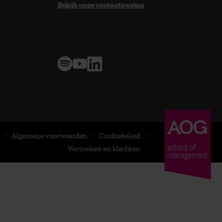
Bekijk onze contactpagina
> 9,0 op klantenvertellen
Algemene voorwaarden
Cookiebeleid
Verzoeken en klachten