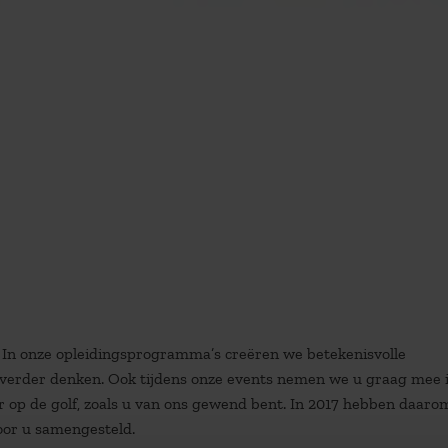
. In onze opleidingsprogramma’s creëren we betekenisvolle
verder denken. Ook tijdens onze events nemen we u graag mee 
oor op de golf, zoals u van ons gewend bent. In 2017 hebben daar
or u samengesteld.