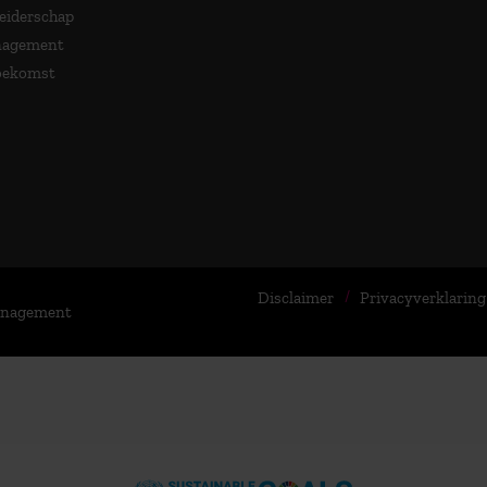
Leiderschap
nagement
Toekomst
Disclaimer
Privacyverklaring
Management