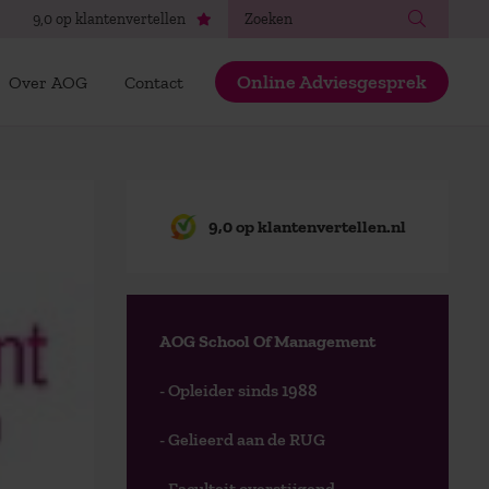
Zoeken
9,0 op klantenvertellen
Online Adviesgesprek
Over AOG
Contact
9,0 op klantenvertellen.nl
AOG School Of Management
- Opleider sinds 1988
- Gelieerd aan de RUG
- Faculteit overstijgend