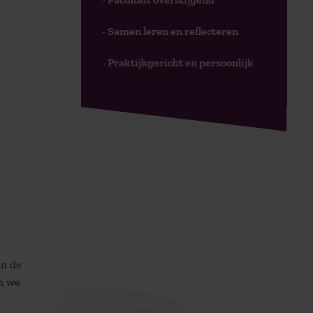
- Samen leren en reflecteren
- Praktijkgericht en persoonlijk
in de
om we