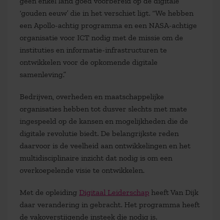
geen enkel land goed voorbereid op de digitale
‘gouden eeuw’ die in het verschiet ligt. “We hebben
een Apollo-achtig programma en een NASA-achtige
organisatie voor ICT nodig met de missie om de
instituties en informatie-infrastructuren te
ontwikkelen voor de opkomende digitale
samenleving.”
Bedrijven, overheden en maatschappelijke
organisaties hebben tot dusver slechts met mate
ingespeeld op de kansen en mogelijkheden die de
digitale revolutie biedt. De belangrijkste reden
daarvoor is de veelheid aan ontwikkelingen en het
multidisciplinaire inzicht dat nodig is om een
overkoepelende visie te ontwikkelen.
Met de opleiding
Digitaal Leiderschap
heeft Van Dijk
daar verandering in gebracht. Het programma heeft
de vakoverstijgende insteek die nodig is.