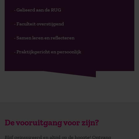
- Gelieerd aan de RUG
- Faculteit overstijgend
- Samen leren en reflecteren
- Praktijkgericht en persoonlijk
De vooruitgang voor zijn?
Blijf geïnspireerd en altijd op de hoogte! Ontvang