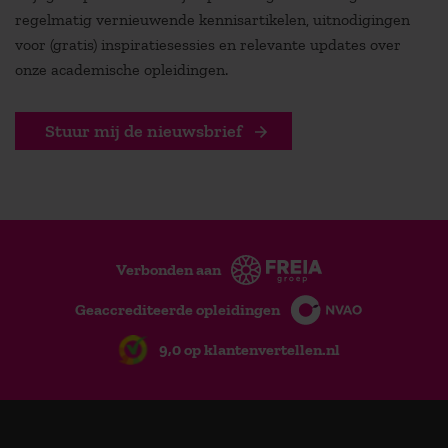
regelmatig vernieuwende kennisartikelen, uitnodigingen
voor (gratis) inspiratiesessies en relevante updates over
onze academische opleidingen.
Stuur mij de nieuwsbrief
Verbonden aan
Geaccrediteerde opleidingen
9,0 op klantenvertellen.nl