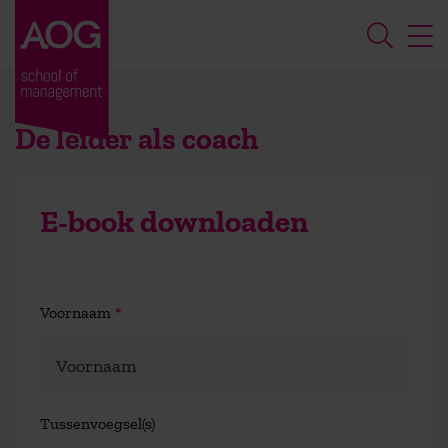
De leider als coach
E-book downloaden
Voornaam
*
Tussenvoegsel(s)