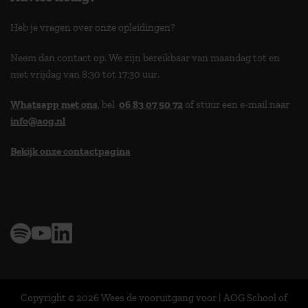
Heb je vragen over onze opleidingen?
Neem dan contact op. We zijn bereikbaar van maandag tot en
met vrijdag van 8:30 tot 17:30 uur.
Whatsapp met ons
, bel
06 83 07 50 72
of stuur een e-mail naar
info@aog.nl
Bekijk onze contactpagina
> 9,0 op klantenvertellen
Copyright © 2026 Wees de vooruitgang voor | AOG School of