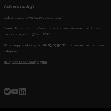
Advies nodig?
Heb je vragen over onze opleidingen?
Neem dan contact op. We zijn bereikbaar van maandag tot en
met vrijdag van 8:30 tot 17:30 uur.
Whatsapp met ons
, bel
06 83 07 50 72
of stuur een e-mail naar
info@aog.nl
Bekijk onze contactpagina
> 9,0 op klantenvertellen