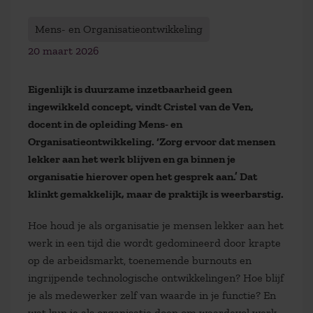
Mens- en Organisatieontwikkeling
20 maart 2026
Eigenlijk is duurzame inzetbaarheid geen
ingewikkeld concept, vindt Cristel van de Ven,
docent in de opleiding Mens- en
Organisatieontwikkeling. ‘Zorg ervoor dat mensen
lekker aan het werk blijven en ga binnen je
organisatie hierover open het gesprek aan.’ Dat
klinkt gemakkelijk, maar de praktijk is weerbarstig.
Hoe houd je als organisatie je mensen lekker aan het
werk in een tijd die wordt gedomineerd door krapte
op de arbeidsmarkt, toenemende burnouts en
ingrijpende technologische ontwikkelingen? Hoe blijf
je als medewerker zelf van waarde in je functie? En
wat kun je als organisatie doen om waardevol werk