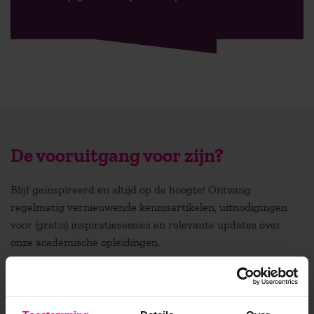
De vooruitgang voor zijn?
Blijf geïnspireerd en altijd op de hoogte! Ontvang
regelmatig vernieuwende kennisartikelen, uitnodigingen
voor (gratis) inspiratiesessies en relevante updates over
onze academische opleidingen.
Stuur mij de nieuwsbrief