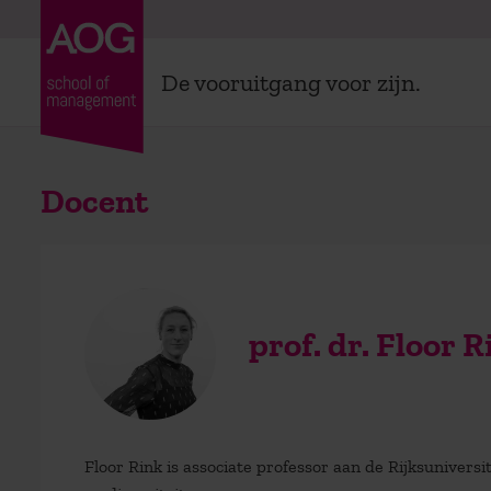
De vooruitgang voor zijn.
Docent
prof. dr. Floor R
Floor Rink is associate professor aan de Rijksunivers