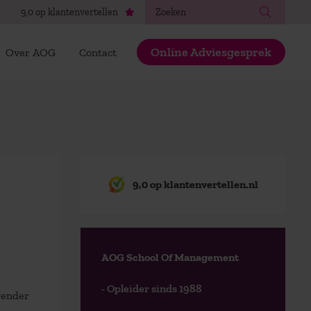
Zoeken
9,0 op klantenvertellen
Online Adviesgesprek
Over AOG
Contact
9,0 op klantenvertellen.nl
AOG School Of Management
- Opleider sinds 1988
gender