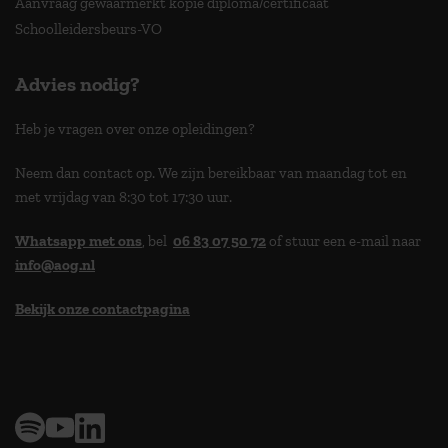
Aanvraag gewaarmerkt kopie diploma/certificaat
Schoolleidersbeurs-VO
Advies nodig?
Heb je vragen over onze opleidingen?
Neem dan contact op. We zijn bereikbaar van maandag tot en
met vrijdag van 8:30 tot 17:30 uur.
Whatsapp met ons
, bel
06 83 07 50 72
of stuur een e-mail naar
info@aog.nl
Bekijk onze contactpagina
> 9,0 op klantenvertellen