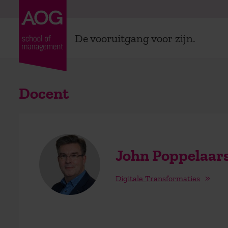
De vooruitgang voor zijn.
Docent
John Poppelaar
Digitale Transformaties