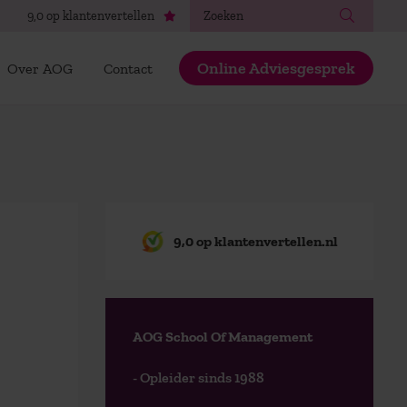
Zoeken
9,0 op klantenvertellen
Online Adviesgesprek
Over AOG
Contact
9,0 op klantenvertellen.nl
AOG School Of Management
- Opleider sinds 1988