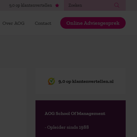
Zoeken
9,0 op klantenvertellen
Online Adviesgesprek
Over AOG
Contact
9,0 op klantenvertellen.nl
AOG School Of Management
- Opleider sinds 1988