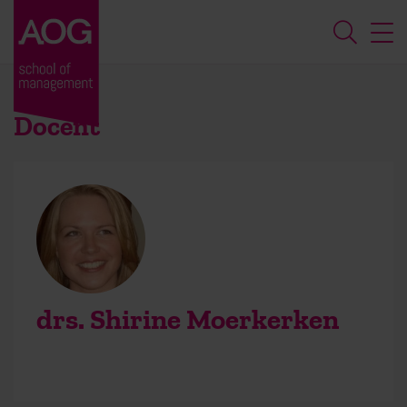
Docent
drs. Shirine Moerkerken