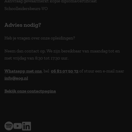
Aanvraag gewaarmerkt kopie diploma/certificaat
Schoolleidersbeurs-VO
Advies nodig?
Heb je vragen over onze opleidingen?
Neem dan contact op. We zijn bereikbaar van maandag tot en
met vrijdag van 8:30 tot 17:30 uur.
Whatsapp met ons
, bel
06 83 07 50 72
of stuur een e-mail naar
info@aog.nl
Bekijk onze contactpagina
> 9,0 op klantenvertellen