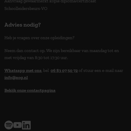
Aanvraag gewaarmerkt kopie diploma/certificaat
Schoolleidersbeurs-VO
Advies nodig?
Heb je vragen over onze opleidingen?
Neem dan contact op. We zijn bereikbaar van maandag tot en
met vrijdag van 8:30 tot 17:30 uur.
Whatsapp met ons
, bel
06 83 07 50 72
of stuur een e-mail naar
info@aog.nl
Bekijk onze contactpagina
> 9,0 op klantenvertellen