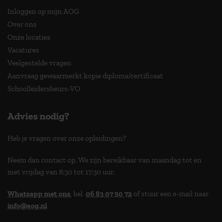
Inloggen op mijn AOG
Over ons
Onze locaties
Vacatures
Veelgestelde vragen
Aanvraag gewaarmerkt kopie diploma/certificaat
Schoolleidersbeurs-VO
Advies nodig?
Heb je vragen over onze opleidingen?
Neem dan contact op. We zijn bereikbaar van maandag tot en
met vrijdag van 8:30 tot 17:30 uur.
Whatsapp met ons
, bel
06 83 07 50 72
of stuur een e-mail naar
info@aog.nl