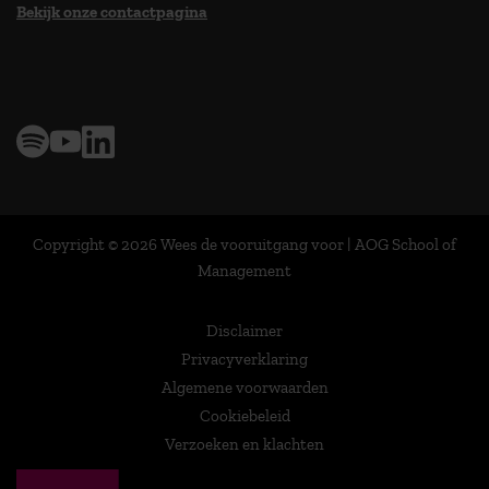
Bekijk onze contactpagina
> 9,0 op klantenvertellen
Copyright © 2026 Wees de vooruitgang voor | AOG School of
Management
Disclaimer
Privacyverklaring
Algemene voorwaarden
Cookiebeleid
Verzoeken en klachten