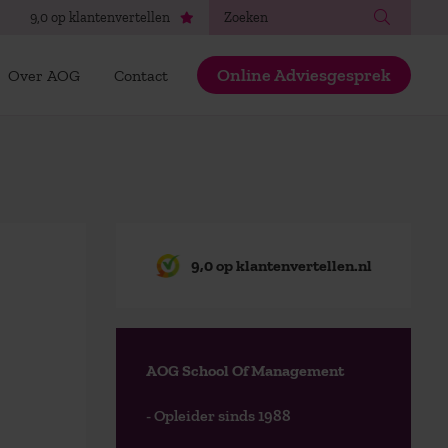
Zoeken
9,0 op klantenvertellen
Online Adviesgesprek
Over AOG
Contact
9,0 op klantenvertellen.nl
AOG School Of Management
- Opleider sinds 1988