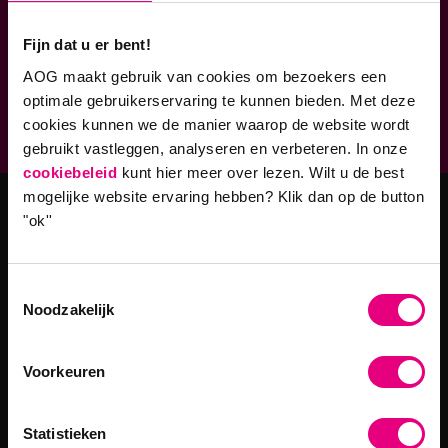
Verbonden aan
Fijn dat u er bent!
AOG maakt gebruik van cookies om bezoekers een
Geaccrediteerde opleidingen
optimale gebruikerservaring te kunnen bieden. Met deze
9,0 op klantenvertellen.nl
cookies kunnen we de manier waarop de website wordt
gebruikt vastleggen, analyseren en verbeteren. In onze
cookiebeleid
kunt hier meer over lezen. Wilt u de best
mogelijke website ervaring hebben?
Klik dan op de button
"ok''
Masteropleidingen
Master Strategy & Leadership (MSc)
Toestemmingsselectie
MBA Innovatie & Leiderschap
Noodzakelijk
Programma's
Voorkeuren
Filosofie in Organisaties
Statistieken
Leiderschap in een Digitale Wereld