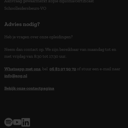
Aanvraag gewaarmerkt kopie diploma/certificaat
Schoolleidersbeurs-VO
Advies nodig?
Heb je vragen over onze opleidingen?
Neem dan contact op. We zijn bereikbaar van maandag tot en
met vrijdag van 8:30 tot 17:30 uur.
Whatsapp met ons
, bel
06 83 07 50 72
of stuur een e-mail naar
info@aog.nl
Bekijk onze contactpagina
> 9,0 op klantenvertellen